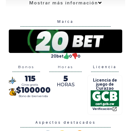
Mostrar más información
Revisado por
Marca
XIMENA
ACTUALIZADO:
DICIEMBRE 15,
RAMOS
2025
Si piensas en Megapari por sus apuestas deportivas, te
decimos que cambies el foco y te concentres en su
20bet
0
0
oferta de casino que se presenta sólida por su
amplitud de juegos y métodos de pago adaptados a
Bonos
Horas
Licencia
Chile. Destaca por su catálogo de más de 15.000
115
5
tragamonedas, casino en vivo con mesas en español y
Licencia de
juego de
HORAS
la posibilidad de jugar Megagames exclusivos. El
Giros gratis
$100000
Curazao
registro es rápido, el bono de bienvenida es tentador
Bono de bienvenida
y posee 58 métodos de depósito, incluidas
criptomonedas. Sin embargo, la app para iOS no está
Verificación
disponible y la oferta de promociones es menor a la de
otros casinos. Pese a ello, es una opción atractiva para
Aspectos destacados
quienes priorizan jugar sin mayores complicaciones
por sobre sobre los artificios visuales.