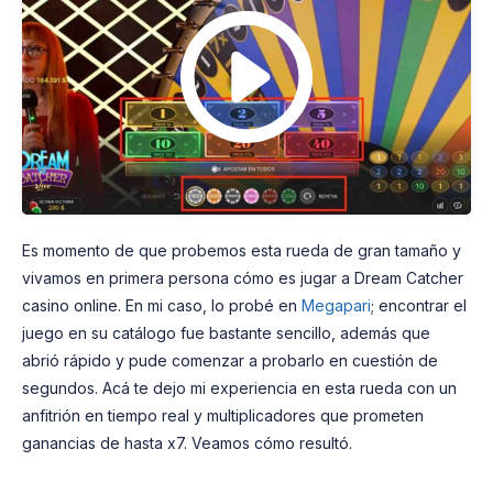
por su licencia de Malta y múltiples premios
internacionales. Su catálogo con más de 7.000
tragamonedas, juegos crash, casino en vivo con mesas
en español, diversos bonos y una app funcional para
Android e iOS, lo vuelven interesante de considerar.
Pero, ojo, en ocasiones su lobby es un tanto
abrumador por la cantidad de información que se da y
no debes olvidar que los métodos de retiros son
limitados –solo por transferencia o tarjeta– y el monto
mínimo exigido puede complicar la experiencia si es
Es momento de que probemos esta rueda de gran tamaño y
que no das con esta cifra. En definitiva, Betano
vivamos en primera persona cómo es jugar a Dream Catcher
combina solidez, variedad y buena usabilidad, pero
aún tiene un margen de mejora.
casino online. En mi caso, lo probé en
Megapari
; encontrar el
juego en su catálogo fue bastante sencillo, además que
abrió rápido y pude comenzar a probarlo en cuestión de
VISITAR CASINO
segundos. Acá te dejo mi experiencia en esta rueda con un
LEER RESEÑA
anfitrión en tiempo real y multiplicadores que prometen
ganancias de hasta x7. Veamos cómo resultó.