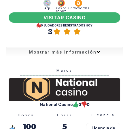
App
Casino
Criptomonedas
en vivo
VISITAR CASINO
VISITAR CASINO
0
JUGADORES REGISTRADOS HOY
LEER RESEÑA
3
Mostrar más información
Revisado por
Marca
XIMENA
ACTUALIZADO:
DICIEMBRE 15,
RAMOS
2025
Aunque es una plataforma relativamente nueva, 20bet
ha logrado posicionarse rápidamente con una amplia
National Casino
0
0
variedad de tragamonedas, algo de mesas de casino
online, casino en vivo y juegos rápidos. Su registro es
Bonos
Horas
Licencia
ágil, aunque si depositas con criptomonedas deberías
100
5
tener cautela porque puede que no se acrediten de
Licencia de