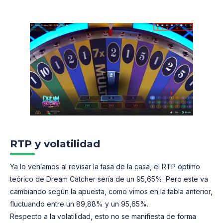
RTP y volatilidad
Ya lo veníamos al revisar la tasa de la casa, el RTP óptimo
teórico de Dream Catcher sería de un 95,65%. Pero este va
cambiando según la apuesta, como vimos en la tabla anterior,
fluctuando entre un 89,88% y un 95,65%.
Respecto a la volatilidad, esto no se manifiesta de forma