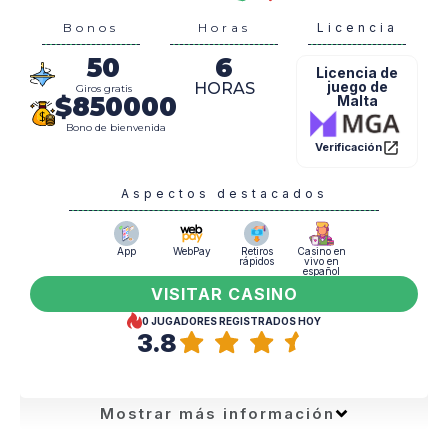
El registro y la verificación son muy simples y su
Bonos
Horas
Licencia
catálogo es amplio. También cuenta con un club de
fidelización para jugadores frecuentes. Eso sí, no hay
50
6
Licencia de
app ni métodos de pago locales, y en moneda
juego de
HORAS
Giros gratis
fiduciaria solo acepta yenes. En resumen, es una
$850000
Malta
opción atractiva para jugadores que usan
Bono de bienvenida
criptomonedas que valoran la velocidad y la facilidad
Verificación
de uso, pero que están dispuestos a no obtener un
bono de bienvenida.
Aspectos destacados
VISITAR CASINO
App
WebPay
Retiros
Casino en
rápidos
vivo en
español
VISITAR CASINO
0
JUGADORES REGISTRADOS HOY
3.8
Mostrar más información
Revisado por