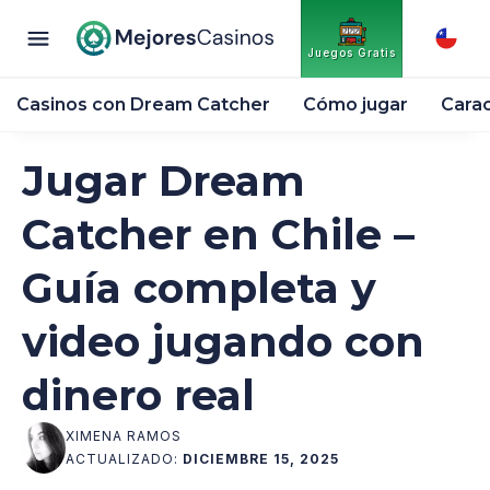
Juegos Gratis
Casinos con Dream Catcher
Cómo jugar
Carac
Jugar Dream
Catcher en Chile –
Guía completa y
video jugando con
dinero real
XIMENA RAMOS
ACTUALIZADO:
DICIEMBRE 15, 2025