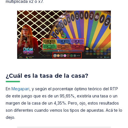
multiplicada x2 o x7.
¿Cuál es la tasa de la casa?
En
Megapari
, y según el porcentaje óptimo teórico del RTP
de este juego que es de un 95,65%, existiría una tasa o un
margen de la casa de un 4,35%. Pero, ojo, estos resultados
son diferentes cuando vemos los tipos de apuestas. Acá te lo
dejo.