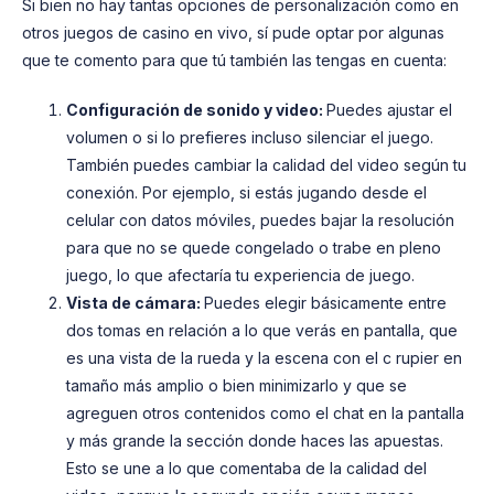
Si bien no hay tantas opciones de personalización como en
otros juegos de casino en vivo, sí pude optar por algunas
que te comento para que tú también las tengas en cuenta:
Configuración de sonido y video:
Puedes ajustar el
volumen o si lo prefieres incluso silenciar el juego.
También puedes cambiar la calidad del video según tu
conexión. Por ejemplo, si estás jugando desde el
celular con datos móviles, puedes bajar la resolución
para que no se quede congelado o trabe en pleno
juego, lo que afectaría tu experiencia de juego.
Vista de cámara:
Puedes elegir básicamente entre
dos tomas en relación a lo que verás en pantalla, que
es una vista de la rueda y la escena con el c rupier en
tamaño más amplio o bien minimizarlo y que se
agreguen otros contenidos como el chat en la pantalla
y más grande la sección donde haces las apuestas.
Esto se une a lo que comentaba de la calidad del