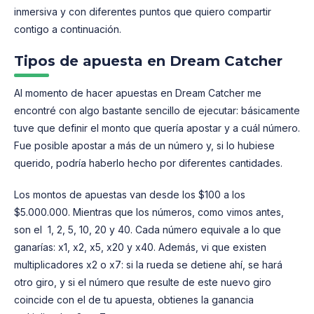
inmersiva y con diferentes puntos que quiero compartir
contigo a continuación.
Tipos de apuesta en Dream Catcher
Al momento de hacer apuestas en Dream Catcher me
encontré con algo bastante sencillo de ejecutar: básicamente
tuve que definir el monto que quería apostar y a cuál número.
Fue posible apostar a más de un número y, si lo hubiese
querido, podría haberlo hecho por diferentes cantidades.
Los montos de apuestas van desde los $100 a los
$5.000.000. Mientras que los números, como vimos antes,
son el 1, 2, 5, 10, 20 y 40. Cada número equivale a lo que
ganarías: x1, x2, x5, x20 y x40. Además, vi que existen
multiplicadores x2 o x7: si la rueda se detiene ahí, se hará
otro giro, y si el número que resulte de este nuevo giro
coincide con el de tu apuesta, obtienes la ganancia