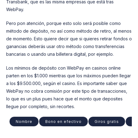
Transbank, que es las misma empresas que está tras
disponible y la oferta de promociones es menor a la de
WebPay.
otros casinos. Pese a ello, es una opción atractiva para
quienes priorizan jugar sin mayores complicaciones
por sobre sobre los artificios visuales.
Pero pon atención, porque esto solo será posible como
método de depósito, no así como método de retiro, al menos
de momento. Esto quiere decir que si quieres retirar fondos o
VISITAR CASINO
ganancias deberás usar otro método como transferencias
LEER RESEÑA
bancarias o usando una billetera digital, por ejemplo.
Los mínimos de depósito con WebPay en casinos online
parten en los $1.000 mientras que los máximos pueden llegar
a los $9.500.000, según el casino. Es importante saber que
WebPay no cobra comisión por este tipo de transacciones,
lo que es un plus pues hace que el monto que deposites
llegue por completo, sin recortes.
Nombre
Bono en efectivo
Giros gratis
Ti