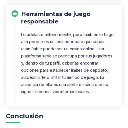
Herramientas de juego
responsable
Lo adelanté anteriormente, pero también lo hago
acá porque es un indicador para que sepas
cuán fiable puede ser un casino online. Una
plataforma seria se preocupa por sus jugadores
y, dentro de tu perfil, deberías encontrar
opciones para establecer límites de depósito,
autoexcluirte o limitar tu tiempo de juego. La
ausencia de ello es una alerta e indica que no
sigue las normativas internacionales.
Conclusión