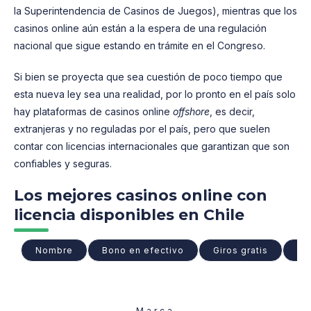
la Superintendencia de Casinos de Juegos), mientras que los
casinos online aún están a la espera de una regulación
nacional que sigue estando en trámite en el Congreso.
Si bien se proyecta que sea cuestión de poco tiempo que
esta nueva ley sea una realidad, por lo pronto en el país solo
hay plataformas de casinos online
offshore
, es decir,
extranjeras y no reguladas por el país, pero que suelen
contar con licencias internacionales que garantizan que son
confiables y seguras.
Los mejores casinos online con
licencia disponibles en Chile
Nombre
Bono en efectivo
Giros gratis
Ti
Marca