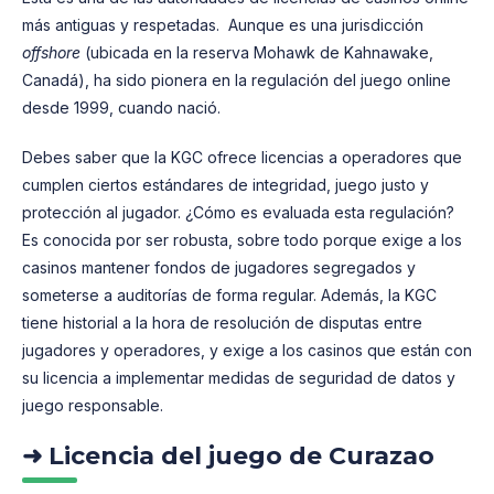
más antiguas y respetadas. Aunque es una jurisdicción
offshore
(ubicada en la reserva Mohawk de Kahnawake,
Canadá), ha sido pionera en la regulación del juego online
desde 1999, cuando nació.
Debes saber que la KGC ofrece licencias a operadores que
cumplen ciertos estándares de integridad, juego justo y
protección al jugador. ¿Cómo es evaluada esta regulación?
Es conocida por ser robusta, sobre todo porque exige a los
casinos mantener fondos de jugadores segregados y
someterse a auditorías de forma regular. Además, la KGC
tiene historial a la hora de resolución de disputas entre
jugadores y operadores, y exige a los casinos que están con
su licencia a implementar medidas de seguridad de datos y
juego responsable.
➜ Licencia del juego de Curazao