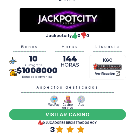
Jackpotcity
0
0
Bonos
Horas
Licencia
10
144
KGC
HORAS
Giros gratis
$1008000
Verificación
Bono de bienvenida
Aspectos destacados
WebPay
Casino
App
en vivo
VISITAR CASINO
0
JUGADORES REGISTRADOS HOY
3