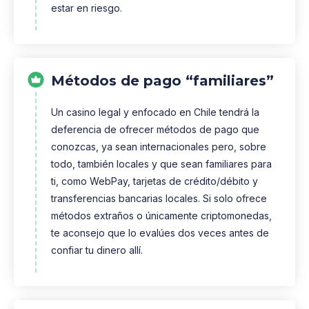
estar en riesgo.
Métodos de pago “familiares”
Un casino legal y enfocado en Chile tendrá la
deferencia de ofrecer métodos de pago que
conozcas, ya sean internacionales pero, sobre
todo, también locales y que sean familiares para
ti, como WebPay, tarjetas de crédito/débito y
transferencias bancarias locales. Si solo ofrece
métodos extraños o únicamente criptomonedas,
te aconsejo que lo evalúes dos veces antes de
confiar tu dinero allí.