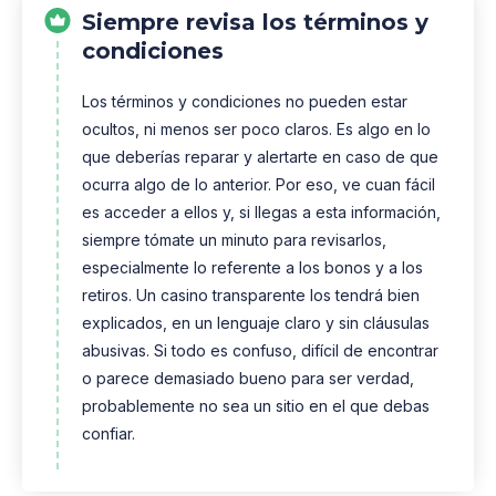
Siempre revisa los términos y
condiciones
Los términos y condiciones no pueden estar
ocultos, ni menos ser poco claros. Es algo en lo
que deberías reparar y alertarte en caso de que
ocurra algo de lo anterior. Por eso, ve cuan fácil
es acceder a ellos y, si llegas a esta información,
siempre tómate un minuto para revisarlos,
especialmente lo referente a los bonos y a los
retiros. Un casino transparente los tendrá bien
explicados, en un lenguaje claro y sin cláusulas
abusivas. Si todo es confuso, difícil de encontrar
o parece demasiado bueno para ser verdad,
probablemente no sea un sitio en el que debas
confiar.