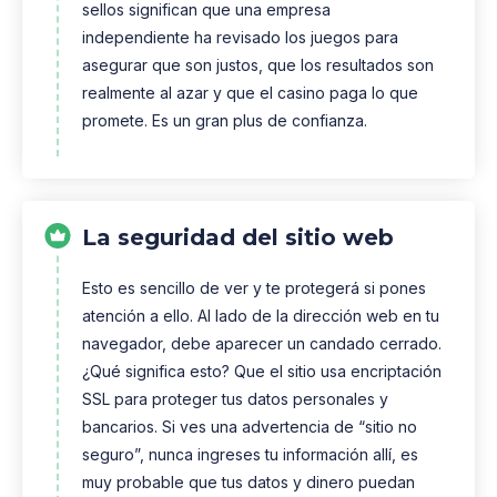
sellos significan que una empresa
independiente ha revisado los juegos para
asegurar que son justos, que los resultados son
realmente al azar y que el casino paga lo que
promete. Es un gran plus de confianza.
La seguridad del sitio web
Esto es sencillo de ver y te protegerá si pones
atención a ello. Al lado de la dirección web en tu
navegador, debe aparecer un candado cerrado.
¿Qué significa esto? Que el sitio usa encriptación
SSL para proteger tus datos personales y
bancarios. Si ves una advertencia de “sitio no
seguro”, nunca ingreses tu información allí, es
muy probable que tus datos y dinero puedan