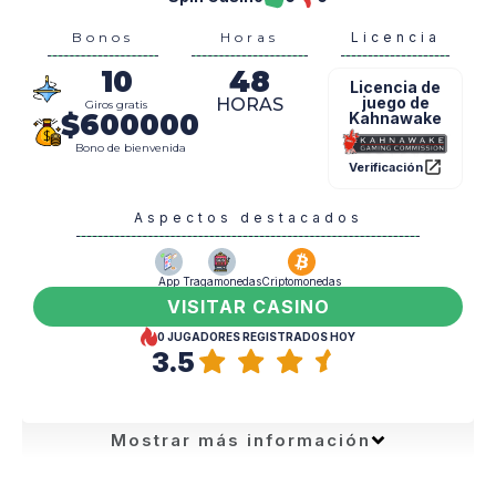
oferta de casino que se presenta sólida por su
amplitud de juegos y métodos de pago adaptados a
Bonos
Horas
Licencia
Chile. Destaca por su catálogo de más de 15.000
10
48
tragamonedas, casino en vivo con mesas en español y
Licencia de
juego de
HORAS
la posibilidad de jugar Megagames exclusivos. El
Giros gratis
$600000
Kahnawake
registro es rápido, el bono de bienvenida es tentador
Bono de bienvenida
y posee 58 métodos de depósito, incluidas
Verificación
criptomonedas. Sin embargo, la app para iOS no está
disponible y la oferta de promociones es menor a la de
Aspectos destacados
otros casinos. Pese a ello, es una opción atractiva para
quienes priorizan jugar sin mayores complicaciones
por sobre sobre los artificios visuales.
App
Tragamonedas
Criptomonedas
VISITAR CASINO
VISITAR CASINO
0
JUGADORES REGISTRADOS HOY
3.5
LEER RESEÑA
Mostrar más información
Revisado por