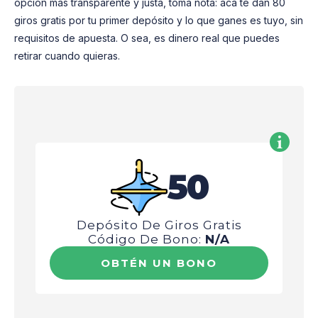
opción más transparente y justa, toma nota: acá te dan 80
giros gratis por tu primer depósito y lo que ganes es tuyo, sin
requisitos de apuesta. O sea, es dinero real que puedes
retirar cuando quieras.
50
Depósito De Giros Gratis
Código De Bono:
N/A
OBTÉN UN BONO