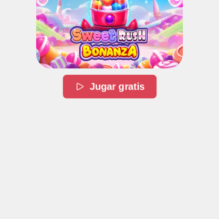
Jugar gratis