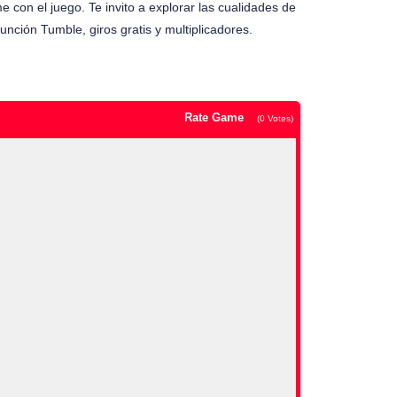
 con el juego. Te invito a explorar las cualidades de
unción Tumble, giros gratis y multiplicadores.
Rate Game
(
0
Votes)