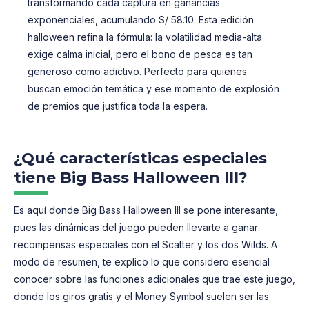
transformando cada captura en ganancias
exponenciales, acumulando S/ 58.10. Esta edición
halloween refina la fórmula: la volatilidad media-alta
exige calma inicial, pero el bono de pesca es tan
generoso como adictivo. Perfecto para quienes
buscan emoción temática y ese momento de explosión
de premios que justifica toda la espera.
¿Qué características especiales
tiene Big Bass Halloween III?
Es aquí donde Big Bass Halloween III se pone interesante,
pues las dinámicas del juego pueden llevarte a ganar
recompensas especiales con el Scatter y los dos Wilds. A
modo de resumen, te explico lo que considero esencial
conocer sobre las funciones adicionales que trae este juego,
donde los giros gratis y el Money Symbol suelen ser las