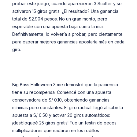
probar este juego, cuando aparecieron 3 Scatter y se
activaron 15 giros gratis. ¿El resultado? Una ganancia
total de $2.904 pesos. No un gran monto, pero
esperable con una apuesta baja como la mía.
Definitivamente, lo volvería a probar, pero ciertamente
para esperar mejores ganancias apostaría más en cada
giro.
Big Bass Halloween 3 me demostró que la paciencia
tiene su recompensa. Comencé con una apuesta
conservadora de S/ 0.10, obteniendo ganancias
mínimas pero constantes. El giro radical llegó al subir la
apuesta a S/ 0.50 y activar 20 giros automáticos:
¡desbloqueé 25 giros gratis! Fue un festín de peces
multiplicadores que nadaron en los rodillos