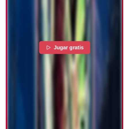
Jugar gratis