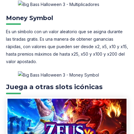
Money Symbol
Es un símbolo con un valor aleatorio que se asigna durante
las tiradas gratis. Es una manera de obtener ganancias
rápidas, con valores que pueden ser desde x2, x5, x10 y x15,
hasta premios máximos de hasta x25, x50 y x100 y x200 del
valor apostado.
Juega a otras slots icónicas