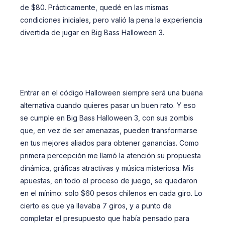
de $80. Prácticamente, quedé en las mismas
condiciones iniciales, pero valió la pena la experiencia
divertida de jugar en Big Bass Halloween 3.
Entrar en el código Halloween siempre será una buena
alternativa cuando quieres pasar un buen rato. Y eso
se cumple en Big Bass Halloween 3, con sus zombis
que, en vez de ser amenazas, pueden transformarse
en tus mejores aliados para obtener ganancias. Como
primera percepción me llamó la atención su propuesta
dinámica, gráficas atractivas y música misteriosa. Mis
apuestas, en todo el proceso de juego, se quedaron
en el mínimo: solo $60 pesos chilenos en cada giro. Lo
cierto es que ya llevaba 7 giros, y a punto de
completar el presupuesto que había pensado para