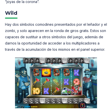
“joyas de la corona”.
Wild
Hay dos símbolos comodines presentados por el leñador y el
zombi, y solo aparecen en la ronda de giros gratis. Estos son
capaces de sustituir a otros símbolos del juego, además de
darnos la oportunidad de acceder a los multiplicadores a
través de la acumulación de los mismos en el panel superior.