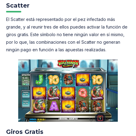
Scatter
El Scatter está representado por el pez infectado más
grande, y al reunir tres de ellos puedes activar la función de
giros gratis. Este símbolo no tiene ningún valor en sí mismo,
por lo que, las combinaciones con el Scatter no generan
ningún pago en función a las apuestas realizadas.
Giros Gratis