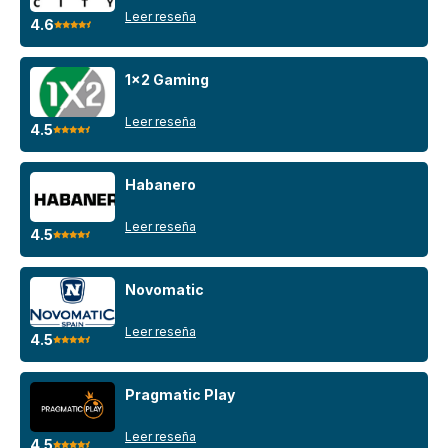
Leer reseña
4.6
1×2 Gaming
Leer reseña
4.5
Habanero
Leer reseña
4.5
Novomatic
Leer reseña
4.5
Pragmatic Play
Leer reseña
4.5