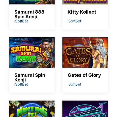
Samurai 888
Kitty Kollect
Spin Kenji
iSoftBet
iSoftBet
Samurai Spin
Gates of Glory
Kenji
iSoftBet
iSoftBet