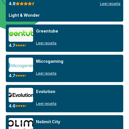
4.8
Leer reseña
Light & Wonder
Greentube
Leer reseña
4.7
Microgaming
Leer reseña
4.7
Evolution
Leer reseña
4.6
Nolimit City