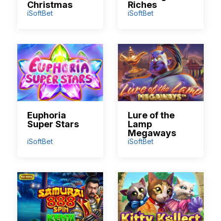
Christmas
Riches
iSoftBet
iSoftBet
Euphoria
Lure of the
Super Stars
Lamp
Megaways
iSoftBet
iSoftBet