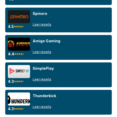
Spinoro
Leer reseña
4.5
Amigo Gaming
Leer reseña
4.4
SimplePlay
Leer reseña
4.3
Thunderkick
Leer reseña
4.3