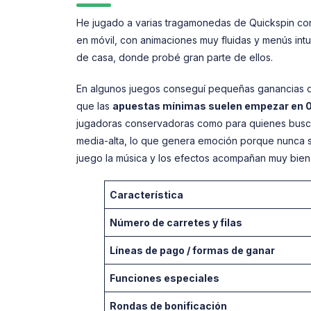
He jugado a varias tragamonedas de Quickspin con
en móvil, con animaciones muy fluidas y menús intui
de casa, donde probé gran parte de ellos.
En algunos juegos conseguí pequeñas ganancias que
que las
apuestas mínimas suelen empezar en 0
jugadoras conservadoras como para quienes busca
media-alta, lo que genera emoción porque nunca 
juego la música y los efectos acompañan muy bien la
Característica
Número de carretes y filas
Líneas de pago / formas de ganar
Funciones especiales
Rondas de bonificación