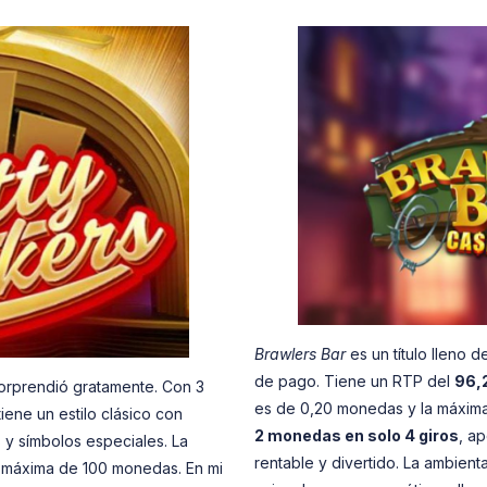
Brawlers Bar
es un título lleno d
de pago. Tiene un RTP del
96,
orprendió gratamente. Con 3
es de 0,20 monedas y la máxima
tiene un estilo clásico con
2 monedas en solo 4 giros
, a
y símbolos especiales. La
rentable y divertido. La ambient
 máxima de 100 monedas. En mi