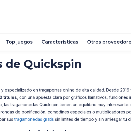
Top juegos
Características
Otros proveedor
 de Quickspin
 especializado en tragaperras online de alta calidad. Desde 2016 
0 títulos
, con una apuesta clara por gráficos llamativos, funciones
 las tragamonedas Quickspin tienen un equilibrio muy interesante: 
n rondas de bonificación, comodines especiales o multiplicadores 
obar sus
tragamonedas gratis
sin límites de tiempo y sin arriesgar tu 