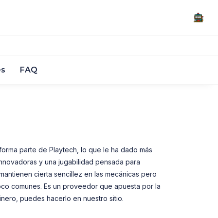
es
FAQ
forma parte de Playtech, lo que le ha dado más
 innovadoras y una jugabilidad pensada para
mantienen cierta sencillez en las mecánicas pero
poco comunes. Es un proveedor que apuesta por la
dinero, puedes hacerlo en nuestro sitio.