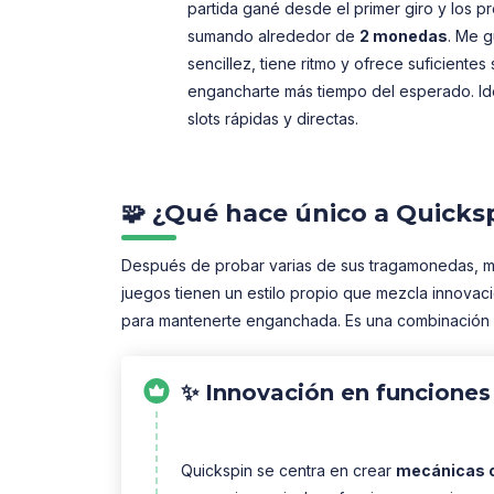
partida gané desde el primer giro y los p
sumando alrededor de
2 monedas
. Me g
sencillez, tiene ritmo y ofrece suficiente
engancharte más tiempo del esperado. Ide
slots rápidas y directas.
🧩 ¿Qué hace único a Quicks
Después de probar varias de sus tragamonedas, m
juegos tienen un estilo propio que mezcla innovaci
para mantenerte enganchada. Es una combinación qu
✨ Innovación en funciones
Quickspin se centra en crear
mecánicas o