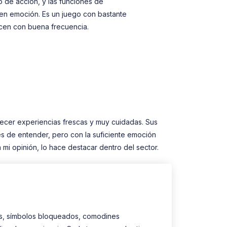
o de acción, y las funciones de
símbolos ganadores s
en emoción. Es un juego con bastante
las formas de ganar. N
cen con buena frecuencia.
hizo que el juego fuer
cer experiencias frescas y muy cuidadas. Sus
es de entender, pero con la suficiente emoción
i opinión, lo hace destacar dentro del sector.
ivos, símbolos bloqueados, comodines