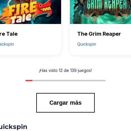
re Tale
The Grim Reaper
ickspin
Quickspin
¡Has visto
12
de
139
juegos!
Cargar más
uickspin