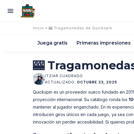
Inicio
» 🎰 Tragamonedas de Quickspin
Juega gratis
Primeras impresiones
🎰 Tragamonedas
ITZIAR CUADRADO
ACTUALIZADO:
OCTUBRE 23, 2025
Quickspin es un proveedor sueco fundado en 2011 y
proyección internacional. Su catálogo ronda los
10
mantener al jugador enganchado. En mi experiencia,
introducen giros únicos en cada juego, ya sea co
innovación sin perder accesibilidad. Si quieres pr