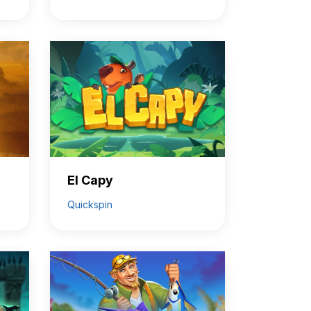
El Capy
Quickspin