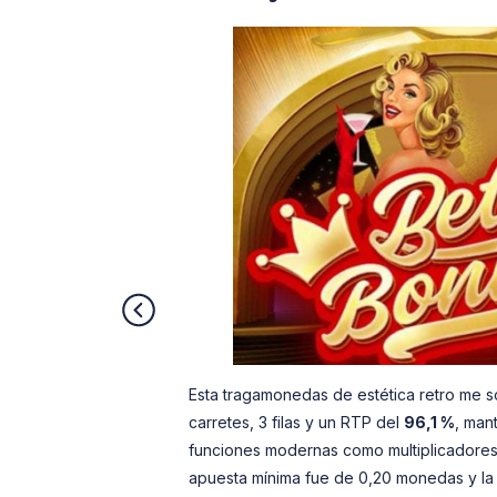
Esta tragamonedas de estética retro me s
carretes, 3 filas y un RTP del
96,1 %
, man
funciones modernas como multiplicadores 
apuesta mínima fue de 0,20 monedas y la