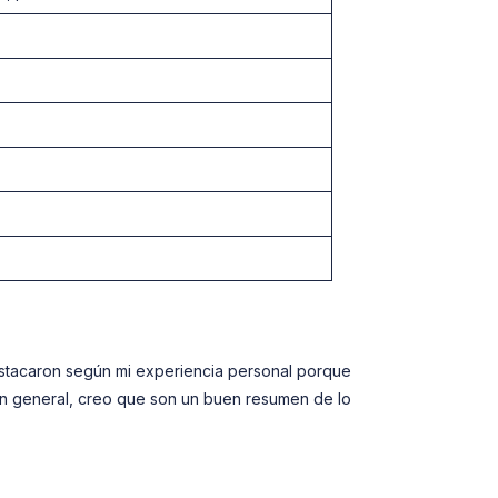
estacaron según mi experiencia personal porque
en general, creo que son un buen resumen de lo
🌬 Wins of Fo