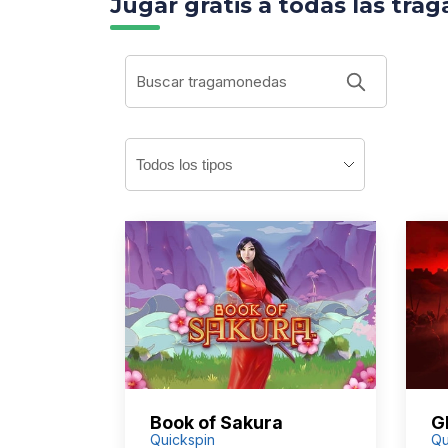
Jugar gratis a todas las tra
Book of Sakura
Gl
Quickspin
Qu