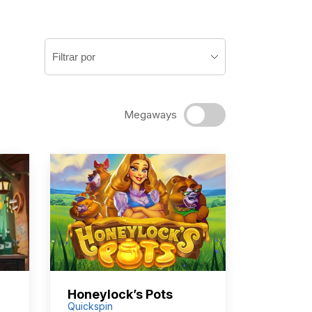
Megaways
Honeylock’s Pots
Quickspin