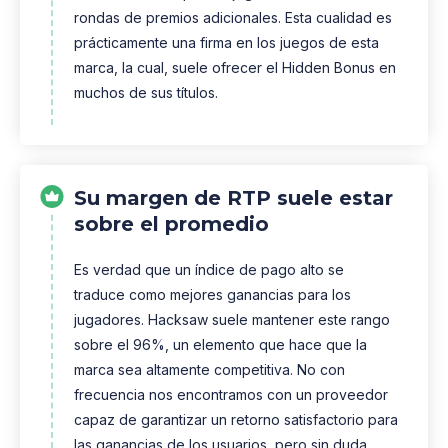
rondas de premios adicionales. Esta cualidad es
prácticamente una firma en los juegos de esta
marca, la cual, suele ofrecer el Hidden Bonus en
muchos de sus títulos.
Su margen de RTP suele estar
sobre el promedio
Es verdad que un índice de pago alto se
traduce como mejores ganancias para los
jugadores. Hacksaw suele mantener este rango
sobre el 96%, un elemento que hace que la
marca sea altamente competitiva. No con
frecuencia nos encontramos con un proveedor
capaz de garantizar un retorno satisfactorio para
las ganancias de los usuarios, pero sin duda,