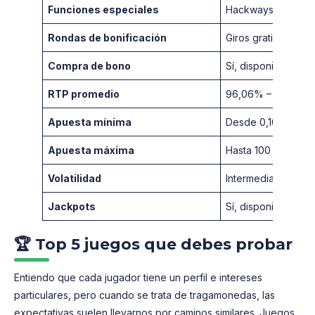
Funciones especiales
Hackways, Wild, Cl
Rondas de bonificación
Giros gratis, Hidde
Compra de bono
Sí, disponible en a
RTP promedio
96,06% – 96,35%
Apuesta mínima
Desde 0,10 moned
Apuesta máxima
Hasta 100 moneda
Volatilidad
Intermedia/Alta
Jackpots
Sí, disponible en a
🏆 Top 5 juegos que debes probar
Entiendo que cada jugador tiene un perfil e intereses
particulares, pero cuando se trata de tragamonedas, las
expectativas suelen llevarnos por caminos similares. Juegos