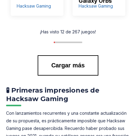
Galaxy Orbs
Hacksaw Gaming
Hacksaw Gaming
¡Has visto
12
de
267
juegos!
Cargar más
🧪 Primeras impresiones de
Hacksaw Gaming
Con lanzamientos recurrentes y una constante actualización
de su propuesta, es prácticamente imposible que Hacksaw
Gaming pase desapercibida. Recuerdo haber probado sus
juegos en 2021, cuando su catálogo apenas era una fracción