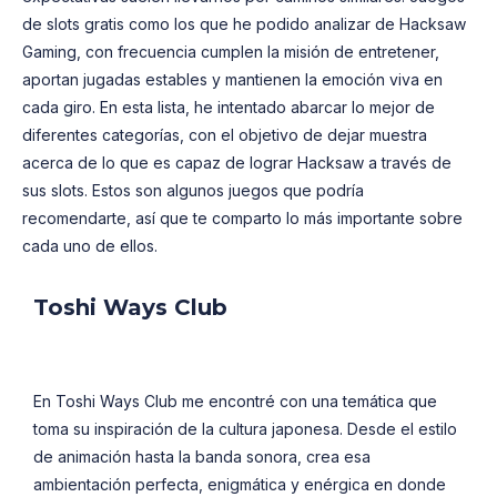
de slots gratis como los que he podido analizar de Hacksaw
Gaming, con frecuencia cumplen la misión de entretener,
aportan jugadas estables y mantienen la emoción viva en
cada giro. En esta lista, he intentado abarcar lo mejor de
diferentes categorías, con el objetivo de dejar muestra
acerca de lo que es capaz de lograr Hacksaw a través de
sus slots. Estos son algunos juegos que podría
recomendarte, así que te comparto lo más importante sobre
cada uno de ellos.
Toshi Ways Club
En Toshi Ways Club me encontré con una temática que
toma su inspiración de la cultura japonesa. Desde el estilo
de animación hasta la banda sonora, crea esa
ambientación perfecta, enigmática y enérgica en donde