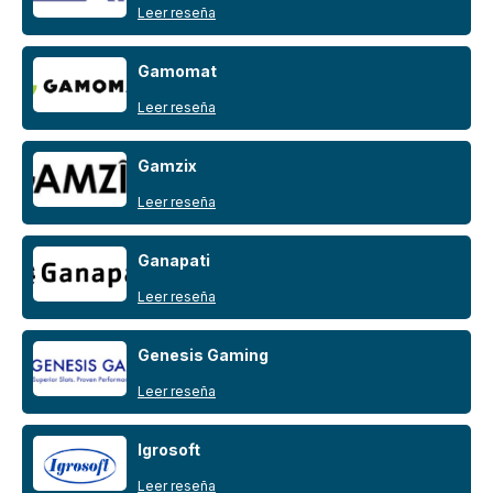
Leer reseña
Gamomat
Leer reseña
Gamzix
Leer reseña
Ganapati
Leer reseña
Genesis Gaming
Leer reseña
Igrosoft
Leer reseña