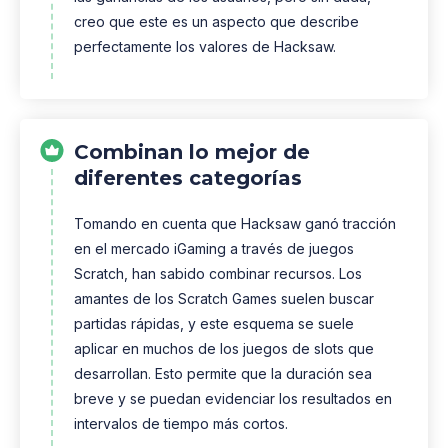
creo que este es un aspecto que describe
perfectamente los valores de Hacksaw.
Combinan lo mejor de
diferentes categorías
Tomando en cuenta que Hacksaw ganó tracción
en el mercado iGaming a través de juegos
Scratch, han sabido combinar recursos. Los
amantes de los Scratch Games suelen buscar
partidas rápidas, y este esquema se suele
aplicar en muchos de los juegos de slots que
desarrollan. Esto permite que la duración sea
breve y se puedan evidenciar los resultados en
intervalos de tiempo más cortos.