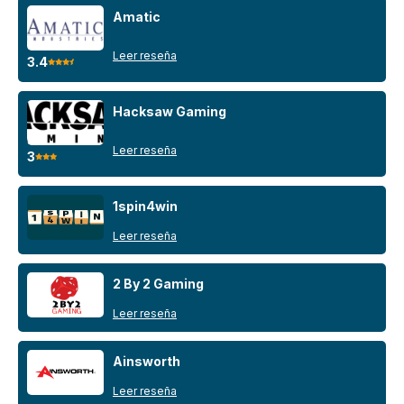
Amatic
Leer reseña
3.4
Hacksaw Gaming
Leer reseña
3
1spin4win
Leer reseña
2 By 2 Gaming
Leer reseña
Ainsworth
Leer reseña