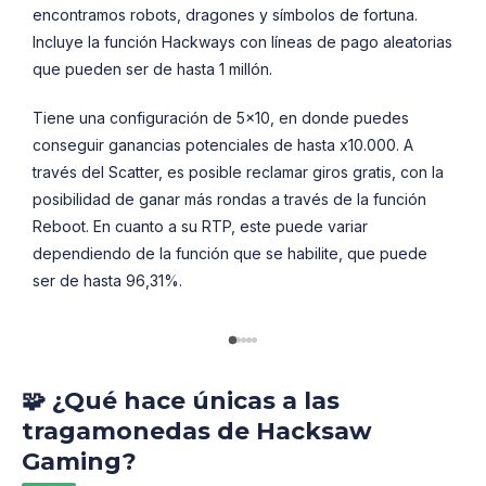
encontramos robots, dragones y símbolos de fortuna.
Incluye la función Hackways con líneas de pago aleatorias
D
que pueden ser de hasta 1 millón.
A
Tiene una configuración de 5×10, en donde puedes
e
conseguir ganancias potenciales de hasta x10.000. A
r
través del Scatter, es posible reclamar giros gratis, con la
i
posibilidad de ganar más rondas a través de la función
p
Reboot. En cuanto a su RTP, este puede variar
x
dependiendo de la función que se habilite, que puede
a
ser de hasta 96,31%.
E
p
c
S
🧩 ¿Qué hace únicas a las
e
tragamonedas de Hacksaw
d
Gaming?
c