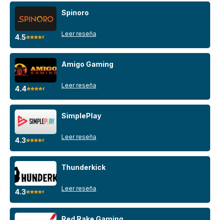
Spinoro
Leer reseña
4.5
Amigo Gaming
Leer reseña
4.4
SimplePlay
Leer reseña
4.3
Thunderkick
Leer reseña
4.3
Red Rake Gaming