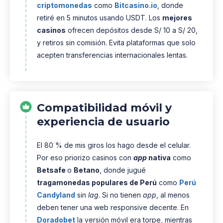
criptomonedas
como
Bitcasino.io
, donde
retiré en 5 minutos usando USDT. Los
mejores
casinos
ofrecen depósitos desde S/ 10 a S/ 20,
y retiros sin comisión. Evita plataformas que solo
acepten transferencias internacionales lentas.
Compatibilidad móvil y
experiencia de usuario
El 80 % de mis giros los hago desde el celular.
Por eso priorizo casinos con
app
nativa
como
Betsafe
o
Betano
, donde jugué
tragamonedas populares de Perú
como
Perú
Candyland
sin
lag
. Si no tienen
app
, al menos
deben tener una web responsive decente. En
Doradobet
la versión móvil era torpe, mientras