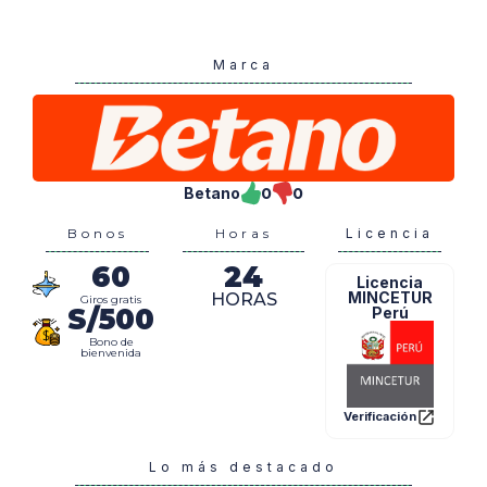
Marca
Betano
0
0
Bonos
Horas
Licencia
60
24
Licencia
MINCETUR
HORAS
Giros gratis
S/500
Perú
Bono de
bienvenida
Verificación
Lo más destacado