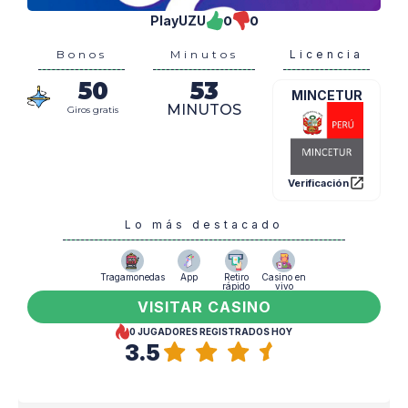
jugadores principiantes en Perú. Aunque su interfaz no
PlayUZU
0
0
es intuitiva y cuesta encontrar ciertos juegos, ofrece
tiempos de retiro aceptables y seguridad en
Bonos
Minutos
Licencia
transacciones. Su reconocimiento es únicamente local,
50
53
por lo que funciona como punto de partida básico y
MINCETUR
confiable.
MINUTOS
Giros gratis
VISITAR CASINO
Verificación
LEER RESEÑA
Lo más destacado
Tragamonedas
App
Retiro
Casino en
rápido
vivo
VISITAR CASINO
0
JUGADORES REGISTRADOS HOY
3.5