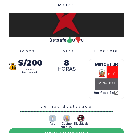
Marca
JORGE
ACTUALIZADO:
NOVIEMBRE 9,
ESTEBAN
2025
Inkabet Casino
es ideal para jugadores peruanos que
priorizan una interfaz fácil, variedad de
juegos
Betsafe
0
0
tragamonedas
y una experiencia local. Sin embargo,
si esperas muchas promociones o bonos flexibles,
Bonos
Horas
Licencia
puede quedarse corto frente a otros
casinos
online
S/200
8
en Perú
. Cumple con lo básico, pero no ofrece
MINCETUR
ventajas diferenciales.
HORAS
Bono de
bienvenida
VISITAR CASINO
Verificación
LEER RESEÑA
Lo más destacado
App
Casino
Blackjack
en vivo