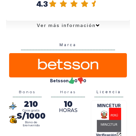
4.3
Ver más información
Reseñado por
Marca
JORGE
ACTUALIZADO:
NOVIEMBRE 9,
ESTEBAN
2025
Betano es una plataforma que considero sólida, ideal
para jugadores que buscan variedad, navegación fácil
Betsson
0
0
y diseños realistas. Es un
casino
online
consolidado
en el mercado, con una marca que lo respalda. Aunque
Bonos
Horas
Licencia
tiene buena reputación y respaldo, su sistema de retiro
210
10
y depósito aún tiene margen de mejora.
MINCETUR
HORAS
Giros gratis
S/1000
VISITAR CASINO
Bono de
bienvenida
LEER RESEÑA
Verificación