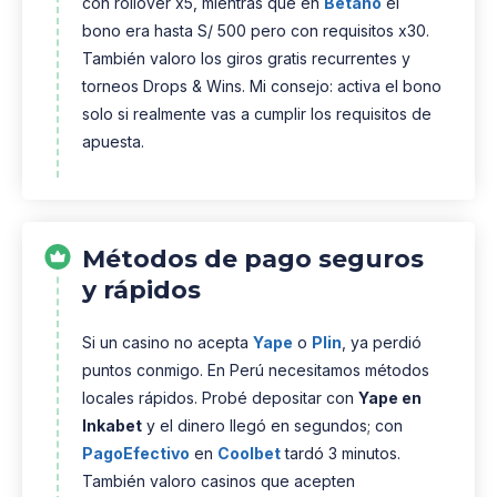
con rollover x5, mientras que en
Betano
el
bono era hasta S/ 500 pero con requisitos x30.
También valoro los giros gratis recurrentes y
torneos Drops & Wins. Mi consejo: activa el bono
solo si realmente vas a cumplir los requisitos de
apuesta.
Métodos de pago seguros
y rápidos
Si un casino no acepta
Yape
o
Plin
, ya perdió
puntos conmigo. En Perú necesitamos métodos
locales rápidos. Probé depositar con
Yape en
Inkabet
y el dinero llegó en segundos; con
PagoEfectivo
en
Coolbet
tardó 3 minutos.
También valoro casinos que acepten