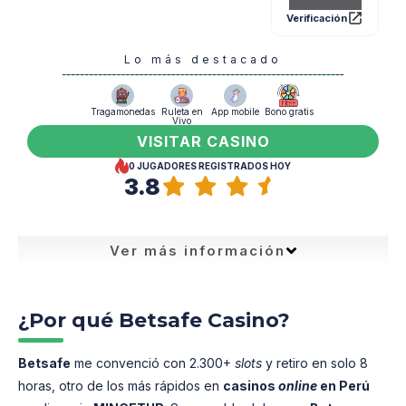
Verificación
Lo más destacado
Tragamonedas
Ruleta en
App mobile
Bono gratis
Vivo
VISITAR CASINO
0
JUGADORES REGISTRADOS HOY
3.8
Ver más información
Reseñado por
¿Por qué Betsafe Casino?
JORGE
ACTUALIZADO:
NOVIEMBRE 9,
ESTEBAN
2025
Betsafe
me convenció con 2.300+
slots
y retiro en solo 8
Inkabet Casino
es ideal para jugadores peruanos que
horas, otro de los más rápidos en
casinos
online
en Perú
priorizan una interfaz fácil, variedad de
juegos