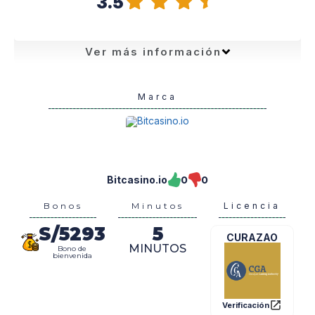
3.5
Ver más información
Reseñado por
Marca
JORGE
ACTUALIZADO:
NOVIEMBRE 9,
ESTEBAN
2025
20Bet
ofrece una experiencia moderna y funcional,
pero al ser un
casino
online offshore
con licencia de
Bitcasino.io
0
0
Curazao
, no cumple con la regulación local de
Perú
.
Su
app
para Android
, variedad de
slots
y métodos de
Bonos
Minutos
Licencia
pago con criptomonedas
lo hacen atractivo para
S/5293
5
jugadores que valoran el riesgo y la flexibilidad.
CURAZAO
MINUTOS
Bono de
bienvenida
VISITAR CASINO
LEER RESEÑA
Verificación