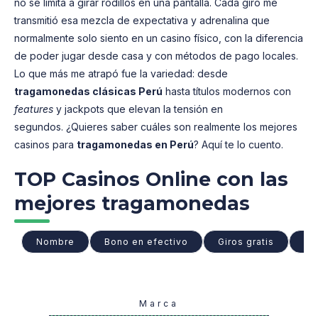
no se limita a girar rodillos en una pantalla. Cada giro me
transmitió esa mezcla de expectativa y adrenalina que
normalmente solo siento en un casino físico, con la diferencia
de poder jugar desde casa y con métodos de pago locales.
Lo que más me atrapó fue la variedad: desde
tragamonedas clásicas Perú
hasta títulos modernos con
features
y jackpots que elevan la tensión en
segundos. ¿Quieres saber cuáles son realmente los mejores
casinos para
tragamonedas en Perú
? Aquí te lo cuento.
TOP Casinos Online con las
mejores tragamonedas
Nombre
Bono en efectivo
Giros gratis
Ti
Marca