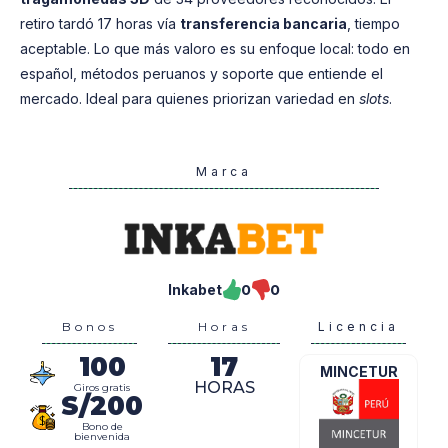
es de
S/60
y puede demorar varios días. Cumple con
retiro tardó 17 horas vía
transferencia bancaria
, tiempo
lo básico, pero no destaca por
beneficios exclusivos
aceptable. Lo que más valoro es su enfoque local: todo en
ni
ofertas competitivas
.
español, métodos peruanos y soporte que entiende el
mercado. Ideal para quienes priorizan variedad en
slots
.
VISITAR CASINO
LEER RESEÑA
Marca
Inkabet
0
0
Bonos
Horas
Licencia
100
17
MINCETUR
HORAS
Giros gratis
S/200
Bono de
bienvenida