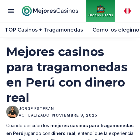
Juegos Gratis
TOP Casinos + Tragamonedas
Cómo los elegimo
Mejores casinos
para tragamonedas
en Perú con dinero
real
JORGE ESTEBAN
ACTUALIZADO:
NOVIEMBRE 9, 2025
Cuando descubrí los
mejores casinos para tragamonedas
en Perú
jugando con
dinero real
, entendí que la experiencia