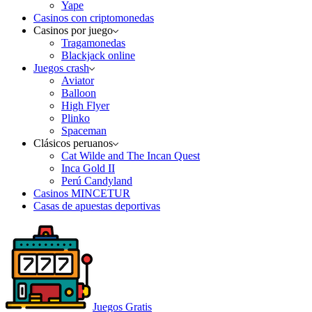
Yape
Casinos con criptomonedas
Casinos por juego
Tragamonedas
Blackjack online
Juegos crash
Aviator
Balloon
High Flyer
Plinko
Spaceman
Clásicos peruanos
Cat Wilde and The Incan Quest
Inca Gold II
Perú Candyland
Casinos MINCETUR
Casas de apuestas deportivas
Juegos Gratis