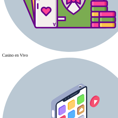
Casino en Vivo