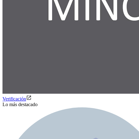
Verificación
Lo más destacado