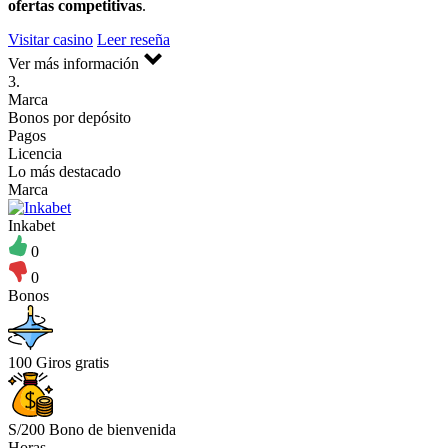
ofertas competitivas
.
Visitar casino
Leer reseña
Ver más información
3.
Marca
Bonos por depósito
Pagos
Licencia
Lo más destacado
Marca
Inkabet
0
0
Bonos
100
Giros gratis
S/200
Bono de bienvenida
Horas