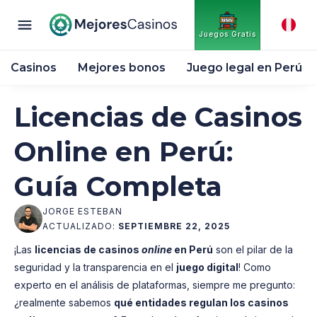
Juegos Gratis
Casinos
Mejores bonos
Juego legal en Perú
Licencias de Casinos
Online en Perú:
Guía Completa
JORGE ESTEBAN
ACTUALIZADO:
SEPTIEMBRE 22, 2025
¡Las
licencias de casinos
online
en Perú
son el pilar de la
seguridad y la transparencia en el
juego digital
! Como
experto en el análisis de plataformas, siempre me pregunto:
¿realmente sabemos
qué entidades regulan los casinos