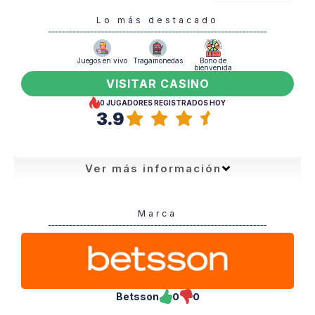
Lo más destacado
Juegos en vivo
Tragamonedas
Bono de
bienvenida
VISITAR CASINO
0
JUGADORES REGISTRADOS HOY
3.9
Ver más información
Reseñado por
Marca
JORGE
ACTUALIZADO:
SEPTIEMBRE 22,
ESTEBAN
2025
Doradobet
es un
casino
online
legal en Perú
con
una interfaz amigable y más de 1.000 juegos
Betsson
0
0
disponibles. Aunque su oferta de promociones es