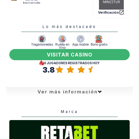
VISITAR CASINO
bienvenida
Verificación
LEER RESEÑA
Lo más destacado
Tragamonedas
Ruleta en
App mobile
Bono gratis
Vivo
VISITAR CASINO
0
JUGADORES REGISTRADOS HOY
3.8
Ver más información
Reseñado por
Marca
JORGE
ACTUALIZADO:
SEPTIEMBRE 22,
ESTEBAN
2025
Inkabet Casino
es ideal para jugadores peruanos que