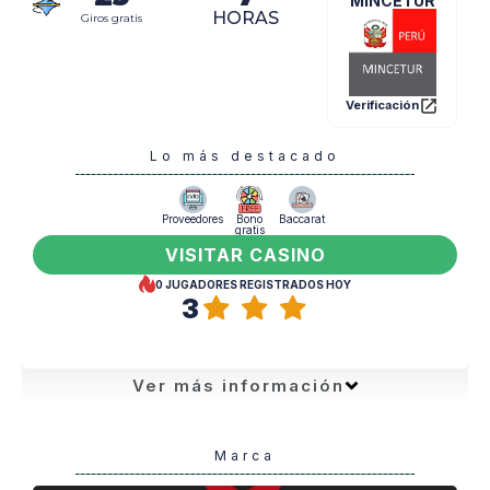
MINCETUR
valoran jugar desde el móvil y aprovechar un bono
HORAS
Giros gratis
fuerte.
VISITAR CASINO
Verificación
LEER RESEÑA
Lo más destacado
Proveedores
Bono
Baccarat
gratis
VISITAR CASINO
0
JUGADORES REGISTRADOS HOY
3
Ver más información
Reseñado por
Marca
JORGE
ACTUALIZADO:
SEPTIEMBRE 22,