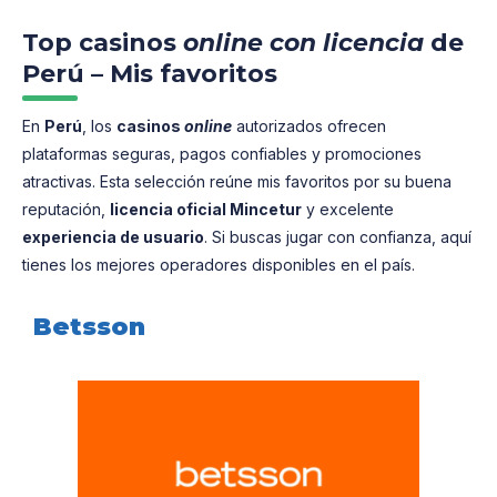
Top casinos
online con licencia
de
JORGE
ACTUALIZADO:
SEPTIEMBRE 22,
Perú – Mis favoritos
ESTEBAN
2025
En
PlayUZU
encontré un
casino
online
en Perú
con
En
Perú
, los
casinos
online
autorizados ofrecen
licencia de
MINCETUR
, catálogo variado y
plataformas seguras, pagos confiables y promociones
recompensas sin rollover. Sin embargo, desde el
atractivas. Esta selección reúne mis favoritos por su buena
registro me restringieron bonos y promociones sin
reputación,
licencia oficial Mincetur
y excelente
explicación. Lo considero ideal para jugadores que
experiencia de usuario
. Si buscas jugar con confianza, aquí
priorizan variedad y transparencia, pero no para
quienes dependen de un bono de bienvenida.
tienes los mejores operadores disponibles en el país.
VISITAR CASINO
Betsson
LEER RESEÑA