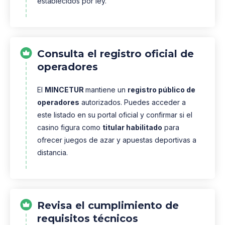
establecidos por ley.
Consulta el registro oficial de
operadores
El
MINCETUR
mantiene un
registro público de
operadores
autorizados. Puedes acceder a
este listado en su portal oficial y confirmar si el
casino figura como
titular habilitado
para
ofrecer juegos de azar y apuestas deportivas a
distancia.
Revisa el cumplimiento de
requisitos técnicos