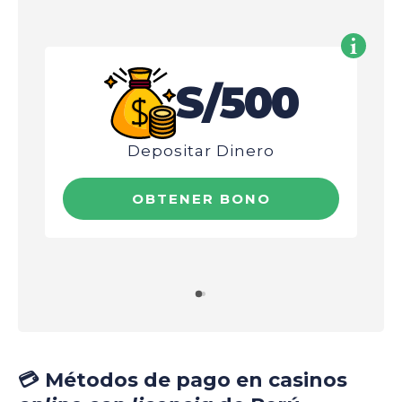
S/500
Depositar Dinero
OBTENER BONO
💳 Métodos de pago en casinos