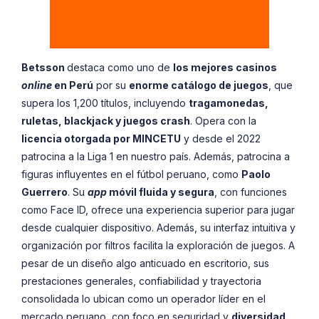
D
y
d
Betsson
destaca como uno de
los mejores casinos
y
online
en Perú
por su
enorme catálogo de juegos
, que
c
supera los 1,200 títulos, incluyendo
tragamonedas,
l
ruletas, blackjack y juegos crash
. Opera con la
v
licencia otorgada por MINCETU
y desde el 2022
patrocina a la Liga 1 en nuestro país. Además, patrocina a
m
figuras influyentes en el fútbol peruano, como
Paolo
m
Guerrero
. Su
app
móvil fluida y segura
, con funciones
á
como Face ID, ofrece una experiencia superior para jugar
m
desde cualquier dispositivo. Además, su interfaz intuitiva y
p
organización por filtros facilita la exploración de juegos. A
s
pesar de un diseño algo anticuado en escritorio, sus
s
prestaciones generales, confiabilidad y trayectoria
m
consolidada lo ubican como un operador líder en el
mercado peruano, con foco en seguridad y
diversidad