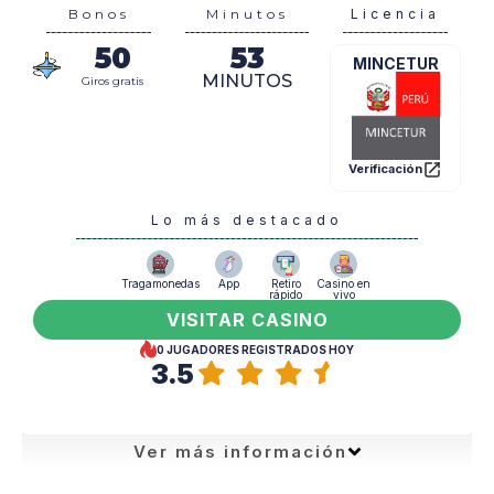
no tenga
métodos de pago
con billeteras digitales
Bonos
Minutos
Licencia
como Yape o Plin, algo que se siente limitado para el
50
53
mercado peruano.
MINCETUR
MINUTOS
Giros gratis
VISITAR CASINO
LEER RESEÑA
Verificación
Lo más destacado
Tragamonedas
App
Retiro
Casino en
rápido
vivo
VISITAR CASINO
0
JUGADORES REGISTRADOS HOY
3.5
Ver más información
Reseñado por