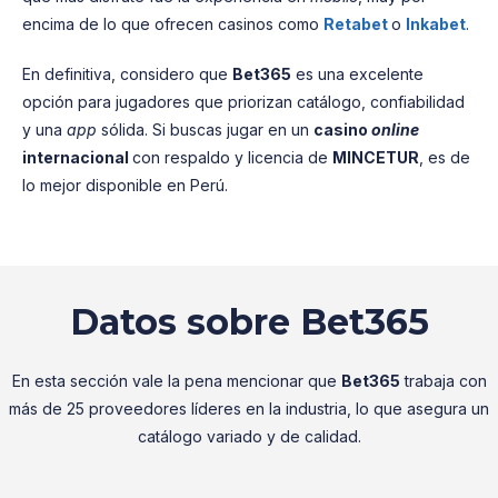
encima de lo que ofrecen casinos como
Retabet
o
Inkabet
.
En definitiva, considero que
Bet365
es una excelente
opción para jugadores que priorizan catálogo, confiabilidad
y una
app
sólida. Si buscas jugar en un
casino
online
internacional
con respaldo y licencia de
MINCETUR
, es de
lo mejor disponible en Perú.
Datos sobre Bet365
En esta sección vale la pena mencionar que
Bet365
trabaja con
más de 25 proveedores líderes en la industria, lo que asegura un
catálogo variado y de calidad.