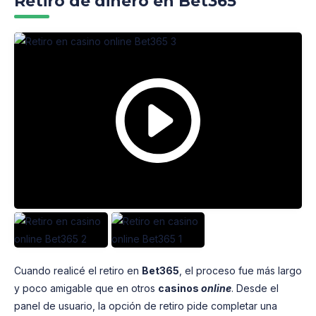
Retiro de dinero en Bet365
Cuando realicé el retiro en
Bet365
, el proceso fue más largo
y poco amigable que en otros
casinos
online
. Desde el
panel de usuario, la opción de retiro pide completar una