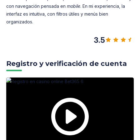
con navegación pensada en
mobile
. En mi experiencia, la
interfaz es intuitiva, con filtros útiles y menús bien
organizados.
3.5
Registro y verificación de cuenta