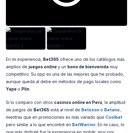
En mi experiencia,
Bet365
ofrece uno de los catálogos más
amplios de
juegos
online
y un
bono de bienvenida
muy
competitivo. Su
app
es una de las mejores que he probado,
aunque queda al debe en métodos de pago locales como
Yape
o
Plin
.
Si lo comparo con otros
casinos
online
en Perú
, la amplitud
de juegos de
Bet365
está al nivel de
Betsson
o
Betano
,
mientras que en promociones es más variado que
Coolbet
pero similar a lo que encontré en
BetWarrior
. En mi caso, lo
que más disfruté fue la experiencia en
mobile
, muy por