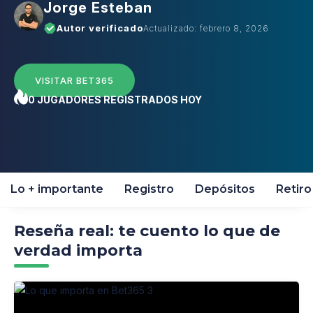
Jorge Esteban
Autor verificado
Actualizado:
febrero 8, 2026
VISITAR BET365
0
JUGADORES REGISTRADOS HOY
Lo + importante
Registro
Depósitos
Retiro
Reseña real: te cuento lo que de
verdad importa