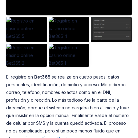
El registro en
Bet365
se realiza en cuatro pasos: datos
personales, identificación, domicilio y acceso. Me pidieron
correo, teléfono, nombres exactos como en el DNI,
profesión y dirección. Lo más tedioso fue la parte de la
dirección, porque el sistema no cargaba bien al inicio y tuve
que insistir en la opción manual. Finalmente validé el número
de celular por SMS y la cuenta quedó activada. El proceso
no es complicado, pero sí un poco menos fluido que en