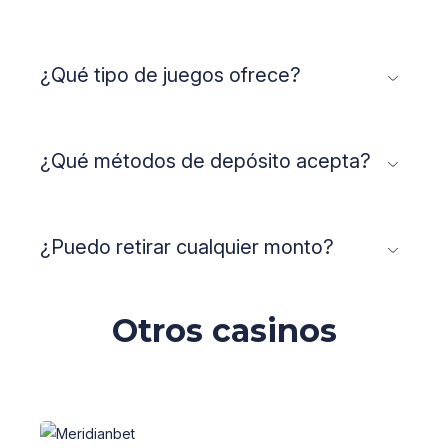
¿Qué tipo de juegos ofrece?
¿Qué métodos de depósito acepta?
¿Puedo retirar cualquier monto?
Otros casinos