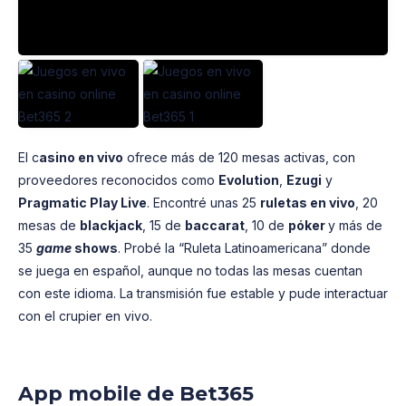
El c
asino en vivo
ofrece más de 120 mesas activas, con
proveedores reconocidos como
Evolution
,
Ezugi
y
Pragmatic Play Live
. Encontré unas 25
ruletas en vivo
, 20
mesas de
blackjack
, 15 de
baccarat
, 10 de
póker
y más de
35
game
shows
. Probé la “Ruleta Latinoamericana” donde
se juega en español, aunque no todas las mesas cuentan
con este idioma. La transmisión fue estable y pude interactuar
con el crupier en vivo.
App mobile de Bet365