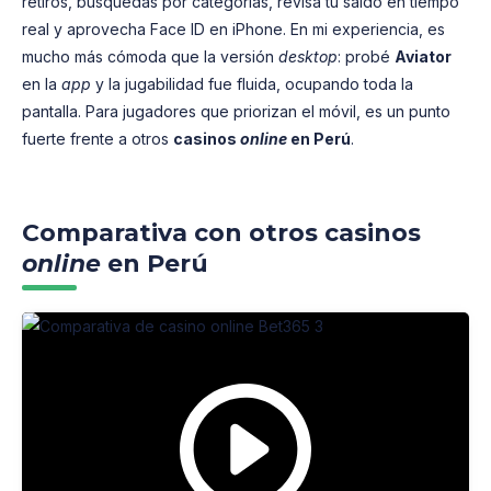
retiros, búsquedas por categorías, revisa tu saldo en tiempo
real y aprovecha Face ID en iPhone. En mi experiencia, es
mucho más cómoda que la versión
desktop
: probé
Aviator
en la
app
y la jugabilidad fue fluida, ocupando toda la
pantalla. Para jugadores que priorizan el móvil, es un punto
fuerte frente a otros
casinos
online
en Perú
.
Comparativa con otros casinos
online
en Perú