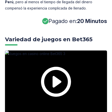
Perú
, pero al menos el tiempo de llegada del dinero
compensó la experiencia complicada de llenado.
Pagado en:
20 Minutos
Variedad de juegos en Bet365