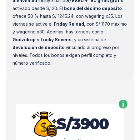
bienvenida
incluye hasta
S/ 5850 + 150 giros gratis
,
activado desde S/ 20. El
bono del décimo depósito
ofrece 50 % hasta S/ 1245.24, con wagering x35. Los
viernes se activa el
Friday Reload
, con S/ 1170 máximo
y wagering x30. Además, hay torneos como
Godzidrop
y
Lucky Sevens
, y un sistema de
devolución de depósito
vinculado al progreso por
niveles. Todos los bonos exigen perfil completo y
número verificado.
S/3900