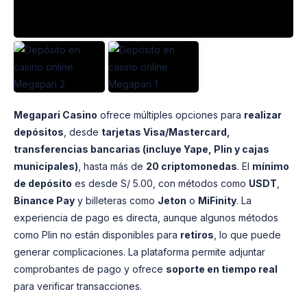
Megapari Casino
ofrece múltiples opciones para
realizar
depósitos
, desde
tarjetas Visa/Mastercard,
transferencias bancarias (incluye Yape, Plin y cajas
municipales)
, hasta más de
20 criptomonedas
. El
mínimo
de depósito
es desde S/ 5.00, con métodos como
USDT
,
Binance Pay
y billeteras como
Jeton
o
MiFinity
. La
experiencia de pago es directa, aunque algunos métodos
como Plin no están disponibles para
retiros
, lo que puede
generar complicaciones. La plataforma permite adjuntar
comprobantes de pago y ofrece
soporte en tiempo real
para verificar transacciones.