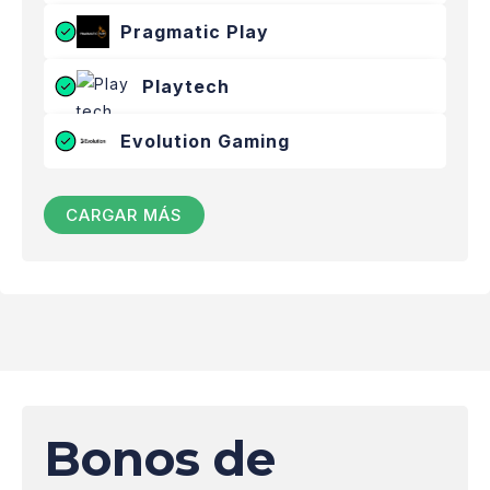
Pragmatic Play
Playtech
Evolution Gaming
CARGAR MÁS
Bonos de