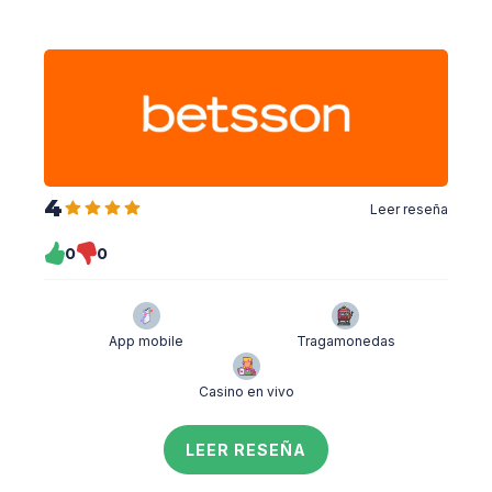
4
Leer reseña
0
0
App mobile
Tragamonedas
Casino en vivo
LEER RESEÑA