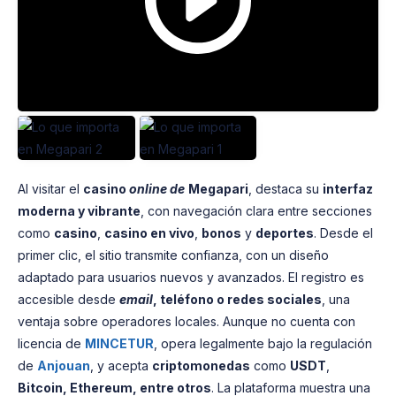
Al visitar el
casino
online de
Megapari
, destaca su
interfaz
moderna y vibrante
, con navegación clara entre secciones
como
casino
,
casino en vivo
,
bonos
y
deportes
. Desde el
primer clic, el sitio transmite confianza, con un diseño
adaptado para usuarios nuevos y avanzados. El registro es
accesible desde
email
, teléfono o redes sociales
, una
ventaja sobre operadores locales. Aunque no cuenta con
licencia de
MINCETUR
, opera legalmente bajo la regulación
de
Anjouan
, y acepta
criptomonedas
como
USDT
,
Bitcoin, Ethereum, entre otros
. La plataforma muestra una