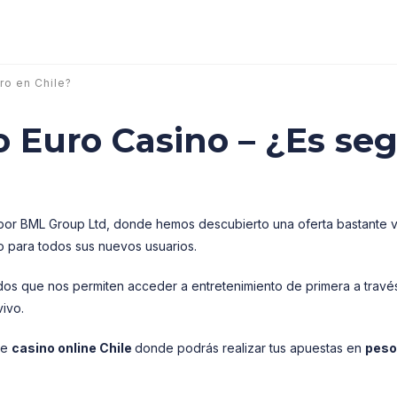
ro en Chile?
 Euro Casino – ¿Es seg
por BML Group Ltd, donde hemos descubierto una oferta bastante v
o para todos sus nuevos usuarios.
s que nos permiten acceder a entretenimiento de primera a travé
ivo.
te
casino online Chile
donde podrás realizar tus apuestas en
peso