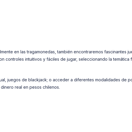
almente en las tragamonedas, también encontraremos fascinantes ju
 controles intuitivos y fáciles de jugar, seleccionando la temática
irtual, juegos de blackjack; o acceder a diferentes modalidades de 
dinero real en pesos chilenos.