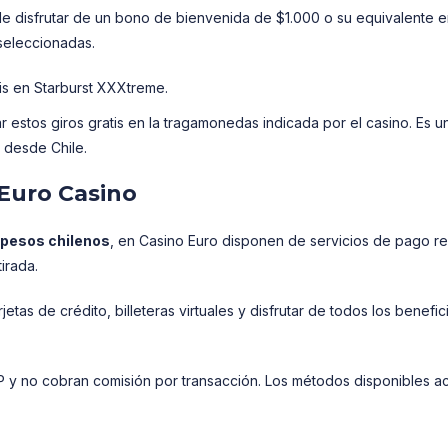
d de disfrutar de un bono de bienvenida de $1.000 o su equivalente e
 seleccionadas.
is en Starburst XXXtreme.
stos giros gratis en la tragamonedas indicada por el casino. Es u
 desde Chile.
Euro Casino
pesos chilenos
, en Casino Euro disponen de servicios de pago re
tirada.
jetas de crédito, billeteras virtuales y disfrutar de todos los ben
 y no cobran comisión por transacción. Los métodos disponibles a