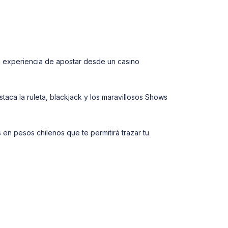
la experiencia de apostar desde un casino
aca la ruleta, blackjack y los maravillosos Shows
en pesos chilenos que te permitirá trazar tu