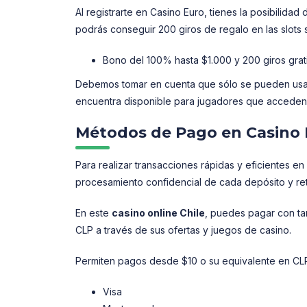
Al registrarte en Casino Euro, tienes la posibilida
podrás conseguir 200 giros de regalo en las slots
Bono del 100% hasta $1.000 y 200 giros grat
Debemos tomar en cuenta que sólo se pueden usar e
encuentra disponible para jugadores que acceden
Métodos de Pago en Casino 
Para realizar transacciones rápidas y eficientes en
procesamiento confidencial de cada depósito y re
En este
casino online Chile
, puedes pagar con tar
CLP a través de sus ofertas y juegos de casino.
Permiten pagos desde $10 o su equivalente en CLP
Visa