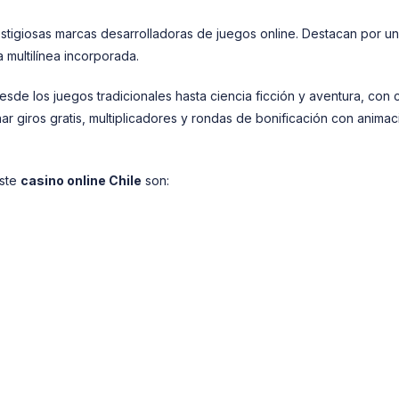
estigiosas marcas desarrolladoras de juegos online. Destacan por
a multilínea incorporada.
sde los juegos tradicionales hasta ciencia ficción y aventura, con c
nar giros gratis, multiplicadores y rondas de bonificación con anima
este
casino online Chile
son: