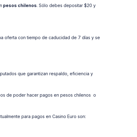
n
pesos chilenos
. Sólo debes depositar $20 y
na oferta con tiempo de caducidad de 7 días y se
putados que garantizan respaldo, eficiencia y
eficios de poder hacer pagos en pesos chilenos o
ctualmente para pagos en Casino Euro son: