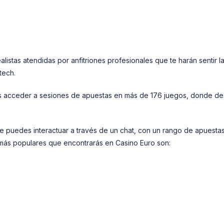
listas atendidas por anfitriones profesionales que te harán sentir 
tech.
es acceder a sesiones de apuestas en más de 176 juegos, donde dest
 puedes interactuar a través de un chat, con un rango de apuestas 
 más populares que encontrarás en Casino Euro son: