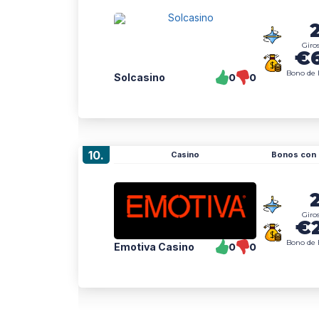
Nos encontramos ante un operador de juegos en
Giros
tragaperras, lo que lo convierte en un sitio pe
€
llevar toda la diversión a una app nativa. Aun 
Bono de 
Solcasino
0
0
experiencia de usuario.
IR AL CASINO
LEER RESEÑA
Revisado por
10.
Casino
Bonos con 
RAIMON R.
ACTUALIZADO:
MARZO 24,
Sol Casino es una plataforma de casino en líne
Giros
ruleta y juegos de crash, como Aviator. Las opi
€
una app móvil.
Bono de 
Emotiva Casino
0
0
IR AL CASINO
LEER RESEÑA
Revisado por