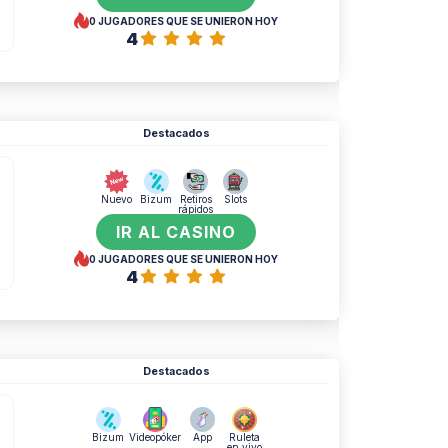
tente. Aun así, cuenta con torneos semanales y
0
JUGADORES QUE SE UNIERON HOY
4
Destacados
Nuevo
Bizum
Retiros
Slots
edad de juegos bien seleccionados. Además, su
rápidos
Vía, el proceso de verificación puede tardar
IR AL CASINO
quizá, lo único que lo aparta de los operadores
0
JUGADORES QUE SE UNIERON HOY
4
Destacados
Bizum
App
Ruleta
Videopóker
na gran oferta de juegos en donde cualquier
en vivo