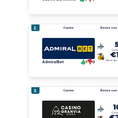
Revisado por
2.
Casino
Bonos con 
RAIMON R.
ACTUALIZADO:
MARZO 24,
Casino Barcelona tiene una gran cantidad de tra
Giros
Barcelona como desde el navegador. En general
€
especialmente para los amantes del póker.
Bono de 
AdmiralBet
1
0
IR AL CASINO
LEER RESEÑA
Revisado por
3.
Casino
Bonos con 
RAIMON R.
ACTUALIZADO:
MARZO 24,
1
AdmiralBet opera en España desde 2015 bajo la
Giros
del sector con presencia internacional. Aunque
€