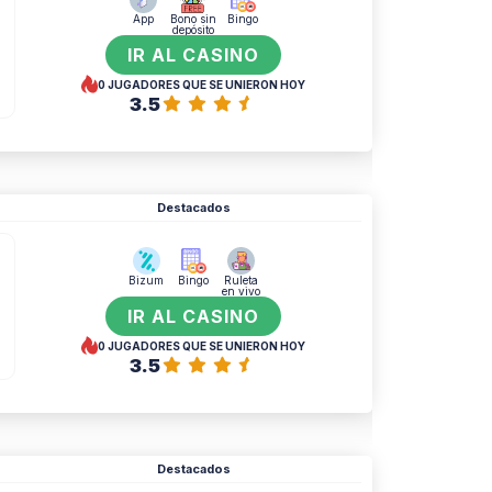
App
Bono sin
Bingo
na empresa con amplia experiencia en salones
depósito
os y una sección de ruleta en vivo, aunque no
IR AL CASINO
0
JUGADORES QUE SE UNIERON HOY
3.5
Destacados
Bizum
Bingo
Ruleta
e juegos es limitado, las opiniones de eBingo
en vivo
 regulada. Esta reseña explora las principales
IR AL CASINO
principales ventajas frente a otros operadores.
0
JUGADORES QUE SE UNIERON HOY
3.5
Destacados