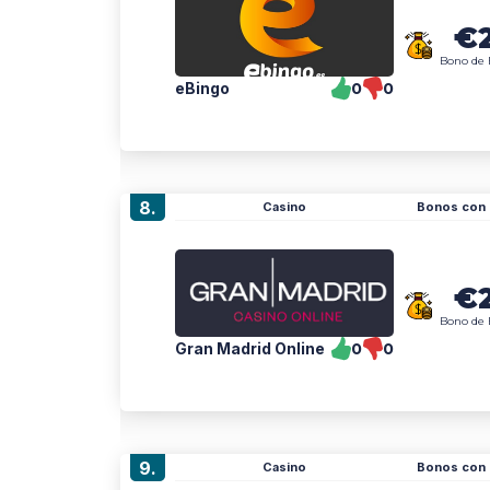
Casino Pause&Play es un casino online relativ
€
de juego físicos, lo que refuerza su fiabilidad
Bono de 
cuenta con mesas de blackjack ni baccarat. Las
eBingo
0
0
IR AL CASINO
LEER RESEÑA
Revisado por
8.
Casino
Bonos con 
PABLO F.
ACTUALIZADO:
MARZO 24, 
eBingo es un operador con más de 30 salas físi
€
destacan positivamente su oferta de videobingo,
Bono de 
experiencias en eBingo, incluyendo los juegos d
Gran Madrid Online
0
0
IR AL CASINO
LEER RESEÑA
Revisado por
9.
Casino
Bonos con 
RAIMON R.
ACTUALIZADO:
MARZO 24,