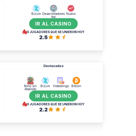
Bizum
Desarrolladores
Nuevo
e por su extenso catálogo con más de 3000
top
 dispone de app móvil, por lo que no es posible
IR AL CASINO
mo en móvil, lo que garantiza una buena
0
JUGADORES QUE SE UNIERON HOY
2.5
Destacados
Bono sin
Bizum
Videobingo
Bitcoin
s, incluyendo tragaperras, bingo, blackjack,
depósito
guridad, aunque algunos usuarios echan en falta
IR AL CASINO
0
JUGADORES QUE SE UNIERON HOY
2.2