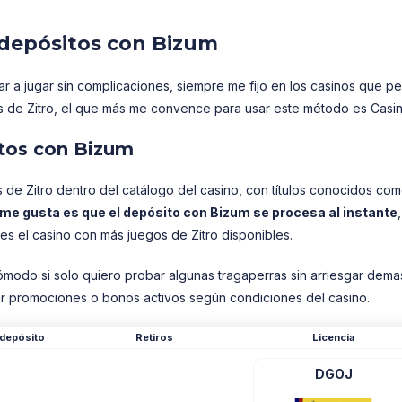
2026
a depósitos con Bizum
ue es una opción correcta para jugadores principantes, aunque con
a jugar sin complicaciones, siempre me fijo en los casinos que pe
a con algún otro casino de su grupo, como Todoslots o Goldenpark,
e en su web. Si estas pensando en probarlo, esta review de Emotiv
os de Zitro, el que más me convence para usar este método es Casi
 formas de pago y más.
tos con Bizum
e Zitro dentro del catálogo del casino, con títulos conocidos com
me gusta es que el depósito con Bizum se procesa al instante
s el casino con más juegos de Zitro disponibles.
ómodo si solo quiero probar algunas tragaperras sin arriesgar dema
ar promociones o bonos activos según condiciones del casino.
depósito
Retiros
Licencia
DGOJ