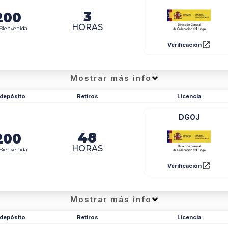
amente nuevo en España con licencia de la DGOJ, gestionado por u
3
200
. Su catálogo incluye más de 1400 tragaperras Pause&Play, videobing
HORAS
Bienvenida
 promociones Pause&Play suelen ofrecer porcentajes altos.
Verificación
Mostrar más info
depósito
Retiros
Licencia
2026
DGOJ
cas en España y presencia online desde 2012. Aunque su catálogo d
48
200
 la rapidez de los retiros vía PayPal y la seguridad como plataforma
HORAS
Bienvenida
isponibles en eBingo, sus métodos de pago, su versión móvil y sus 
Verificación
Mostrar más info
depósito
Retiros
Licencia
 2026