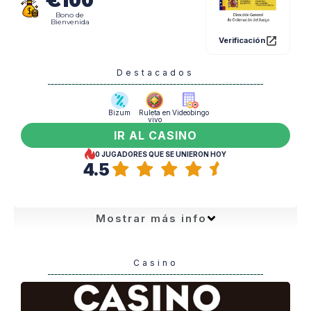
€100
métodos de pago, juegos, seguridad y experiencia
Bono de
real de uso.
Bienvenida
Verificación
IR AL CASINO
Destacados
LEER RESEÑA
Bizum
Ruleta en
Videobingo
vivo
IR AL CASINO
0
JUGADORES QUE SE UNIERON HOY
4.5
Mostrar más info
Revisado por
Casino
ERICK BUZY
ACTUALIZADO:
OCTUBRE 8, 2025
BacanaPlay Casino lleva ya varios años en el mercado