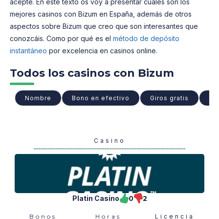
acepte. En este texto os voy a presentar cuáles son los
mejores casinos con Bizum en España, además de otros
aspectos sobre Bizum que creo que son interesantes que
conozcáis. Como por qué es el
método de depósito
instantáneo
por excelencia en casinos online.
Todos los casinos con Bizum
Nombre
Bono en efectivo
Giros gratis
Ti
Casino
Platin Casino
0
2
Bonos
Horas
Licencia