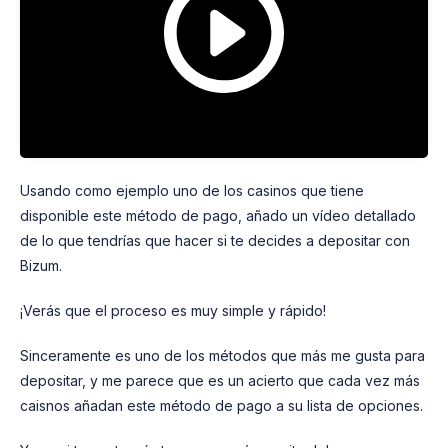
Usando como ejemplo uno de los casinos que tiene
disponible este método de pago, añado un vídeo detallado
de lo que tendrías que hacer si te decides a depositar con
Bizum.
¡Verás que el proceso es muy simple y rápido!
Sinceramente es uno de los métodos que más me gusta para
depositar, y me parece que es un acierto que cada vez más
caisnos añadan este método de pago a su lista de opciones.