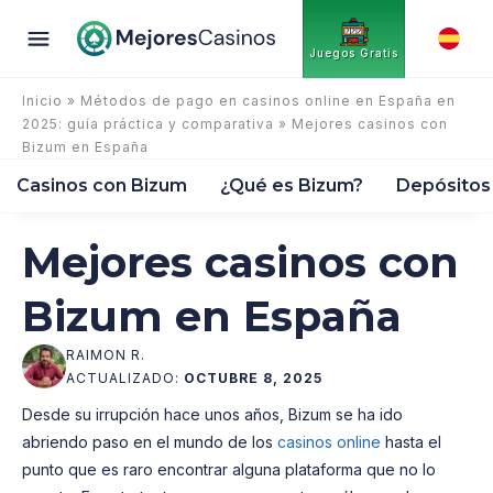
Juegos Gratis
Inicio
»
Métodos de pago en casinos online en España en
2025: guía práctica y comparativa
» Mejores casinos con
Bizum en España
Casinos con Bizum
¿Qué es Bizum?
Depósitos
Mejores casinos con
Bizum en España
RAIMON R.
ACTUALIZADO:
OCTUBRE 8, 2025
Desde su irrupción hace unos años, Bizum se ha ido
abriendo paso en el mundo de los
casinos online
hasta el
punto que es raro encontrar alguna plataforma que no lo