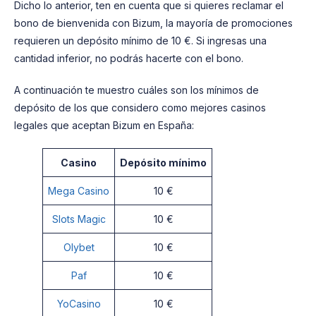
Dicho lo anterior, ten en cuenta que si quieres reclamar el
bono de bienvenida con Bizum, la mayoría de promociones
requieren un depósito mínimo de 10 €. Si ingresas una
cantidad inferior, no podrás hacerte con el bono.
A continuación te muestro cuáles son los mínimos de
depósito de los que considero como mejores casinos
legales que aceptan Bizum en España:
Casino
Depósito mínimo
Mega Casino
10 €
Slots Magic
10 €
Olybet
10 €
Paf
10 €
YoCasino
10 €