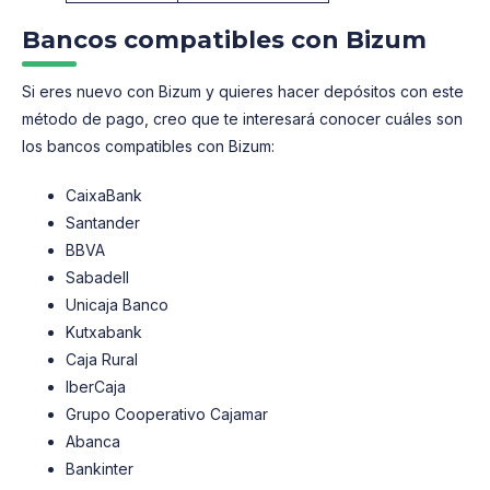
Bancos compatibles con Bizum
Si eres nuevo con Bizum y quieres hacer depósitos con este
método de pago, creo que te interesará conocer cuáles son
los bancos compatibles con Bizum:
CaixaBank
Santander
BBVA
Sabadell
Unicaja Banco
Kutxabank
Caja Rural
IberCaja
Grupo Cooperativo Cajamar
Abanca
Bankinter