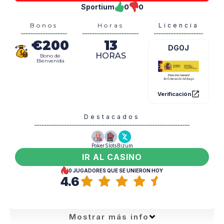
en vivo. Es un casino perfecto para cualquier tipo de
Sportium
0
0
jugador, aunque como punto negativo destacaría la
ausencia de app.
Bonos
Horas
Licencia
€200
13
DGOJ
IR AL CASINO
HORAS
Bono de
Bienvenida
LEER RESEÑA
Verificación
Destacados
Poker
Slots
Bizum
IR AL CASINO
0
JUGADORES QUE SE UNIERON HOY
4.6
Mostrar más info
Revisado por