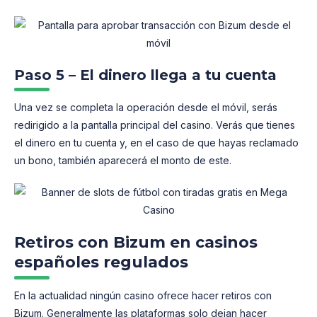
Paso 5 – El dinero llega a tu cuenta
Una vez se completa la operación desde el móvil, serás
redirigido a la pantalla principal del casino. Verás que tienes
el dinero en tu cuenta y, en el caso de que hayas reclamado
un bono, también aparecerá el monto de este.
Retiros con Bizum en casinos
españoles regulados
En la actualidad ningún casino ofrece hacer retiros con
Bizum. Generalmente las plataformas solo dejan hacer