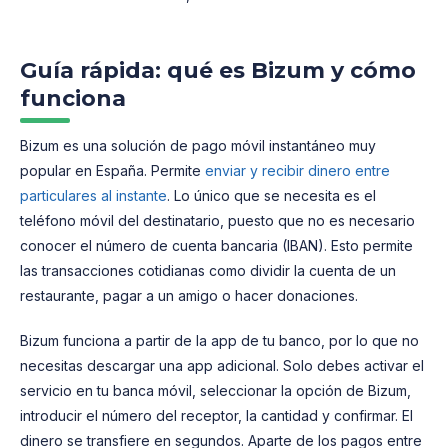
Guía rápida: qué es Bizum y cómo
funciona
Bizum es una solución de pago móvil instantáneo muy
popular en España. Permite
enviar y recibir dinero entre
particulares al instante
. Lo único que se necesita es el
teléfono móvil del destinatario, puesto que no es necesario
conocer el número de cuenta bancaria (IBAN). Esto permite
las transacciones cotidianas como dividir la cuenta de un
restaurante, pagar a un amigo o hacer donaciones.
Bizum funciona a partir de la app de tu banco, por lo que no
necesitas descargar una app adicional. Solo debes activar el
servicio en tu banca móvil, seleccionar la opción de Bizum,
introducir el número del receptor, la cantidad y confirmar. El
dinero se transfiere en segundos. Aparte de los pagos entre