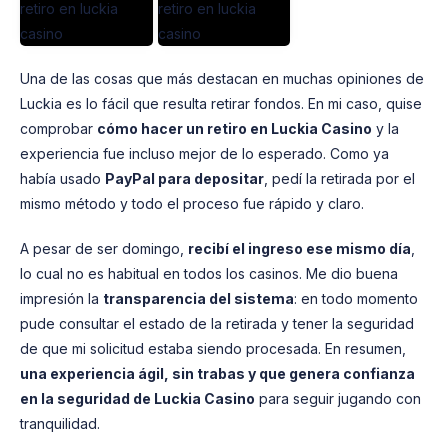
Una de las cosas que más destacan en muchas opiniones de
Luckia es lo fácil que resulta retirar fondos. En mi caso, quise
comprobar
cómo hacer un retiro en Luckia Casino
y la
experiencia fue incluso mejor de lo esperado. Como ya
había usado
PayPal para depositar
, pedí la retirada por el
mismo método y todo el proceso fue rápido y claro.
A pesar de ser domingo,
recibí el ingreso ese mismo día
,
lo cual no es habitual en todos los casinos. Me dio buena
impresión la
transparencia del sistema
: en todo momento
pude consultar el estado de la retirada y tener la seguridad
de que mi solicitud estaba siendo procesada. En resumen,
una experiencia ágil, sin trabas y que genera confianza
en la seguridad de Luckia Casino
para seguir jugando con
tranquilidad.