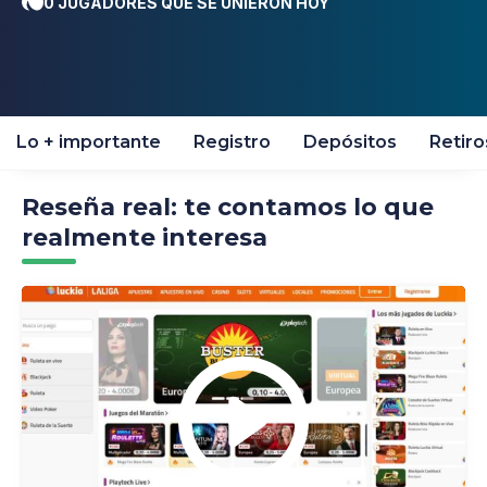
0
JUGADORES QUE SE UNIERON HOY
Lo + importante
Registro
Depósitos
Retiro
Reseña real: te contamos lo que
realmente interesa