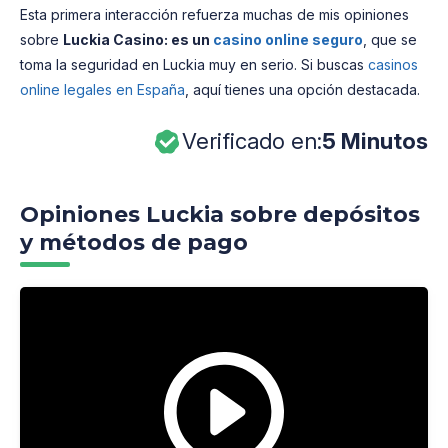
Esta primera interacción refuerza muchas de mis opiniones
sobre
Luckia Casino: es un
casino online seguro
, que se
toma la seguridad en Luckia muy en serio. Si buscas
casinos
online legales en España
, aquí tienes una opción destacada.
Verificado en:
5 Minutos
Opiniones Luckia sobre depósitos
y métodos de pago