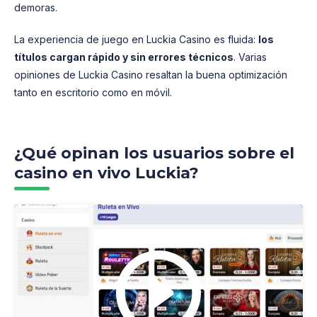
demoras.
La experiencia de juego en Luckia Casino es fluida:
los
títulos cargan rápido y sin errores técnicos
. Varias
opiniones de Luckia Casino resaltan la buena optimización
tanto en escritorio como en móvil.
¿Qué opinan los usuarios sobre el
casino en vivo Luckia?