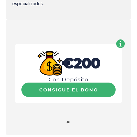
especializados.
€200
Con Depósito
CONSIGUE EL BONO