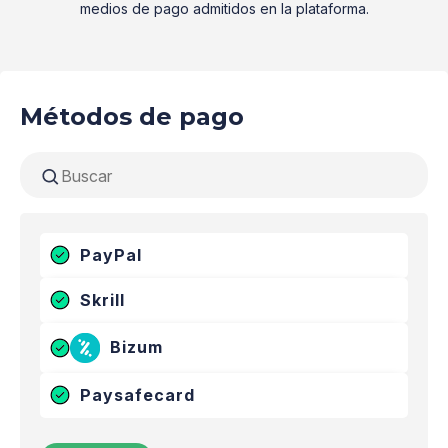
medios de pago admitidos en la plataforma.
Métodos de pago
PayPal
Skrill
Bizum
Paysafecard