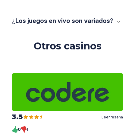
¿
Los juegos en vivo son variados
?
Otros casinos
3.5
Leer reseña
0
1