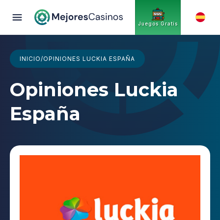
Juegos Gratis
INICIO
/OPINIONES LUCKIA ESPAÑA
Opiniones Luckia
España