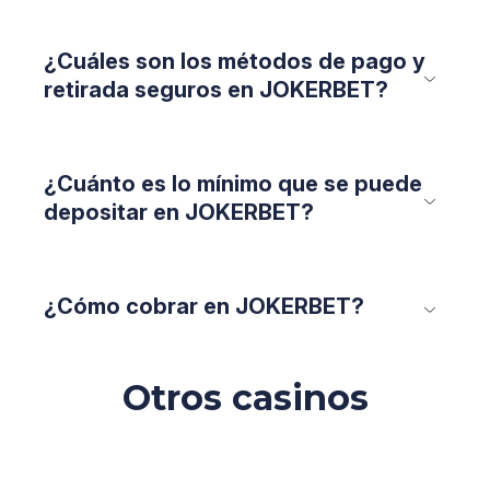
¿Cuáles son los métodos de pago y
retirada seguros en JOKERBET?
¿Cuánto es lo mínimo que se puede
depositar en JOKERBET?
¿Cómo cobrar en JOKERBET?
Otros casinos