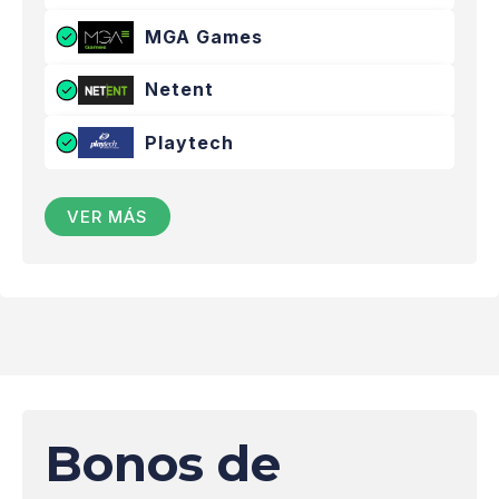
MGA Games
Netent
Playtech
VER MÁS
Bonos de