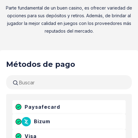
Parte fundamental de un buen casino, es ofrecer variedad de
opciones para sus depósitos y retiros. Además, de brindar al
jugador la mejor calidad en juegos con los proveedores más
reputados del mercado.
Métodos de pago
Paysafecard
Bizum
Visa