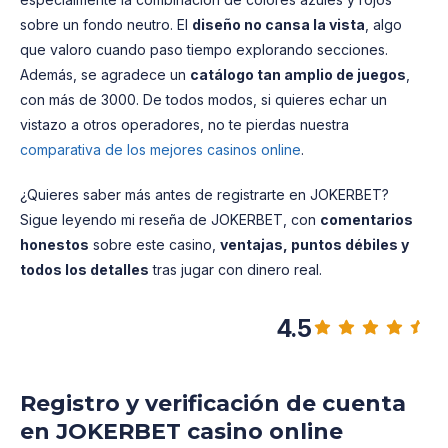
sobre un fondo neutro. El
diseño no cansa la vista
, algo
que valoro cuando paso tiempo explorando secciones.
Además, se agradece un
catálogo tan amplio de juegos
,
con más de 3000. De todos modos, si quieres echar un
vistazo a otros operadores, no te pierdas nuestra
comparativa de los mejores casinos online
.
¿Quieres saber más antes de registrarte en JOKERBET?
Sigue leyendo mi reseña de JOKERBET, con
comentarios
honestos
sobre este casino,
ventajas, puntos débiles y
todos los detalles
tras jugar con dinero real.
4.5
Registro y verificación de cuenta
en JOKERBET casino online