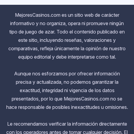
MejoresCasinos.com es un sitio web de carácter
informativo y no organiza, opera ni promueve ningún
tipo de juego de azar. Todo el contenido publicado en
este sitio, incluyendo reseñas, valoraciones y
comparativas, refleja únicamente la opinión de nuestro
equipo editorial y debe interpretarse como tal.
Aunque nos esforzamos por ofrecer información
precisa y actualizada, no podemos garantizar la
exactitud, integridad ni vigencia de los datos
presentados, por lo que MejoresCasinos.com no se
hace responsable de posibles inexactitudes u omisiones.
Le recomendamos verificar la información directamente
con los operadores antes de tomar cualquier decisión. El