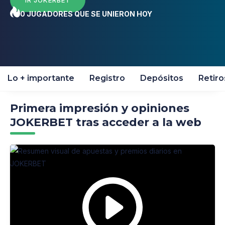
IR JOKERBET
0
JUGADORES QUE SE UNIERON HOY
Lo + importante
Registro
Depósitos
Retiro
Primera impresión y opiniones
JOKERBET tras acceder a la web