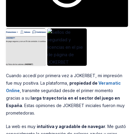
Cuando accedí por primera vez a JOKERBET, mi impresión
fue muy positiva. La plataforma,
propiedad de
Veramatic
Online
, transmite seguridad desde el primer momento
gracias a su
larga trayectoria
en el sector del juego en
España
. Estas opiniones de JOKERBET iniciales fueron muy
prometedoras.
La web es muy
intuitiva y agradable de navegar
. Me gustó
especialmente la combinación de colores azules y rojos