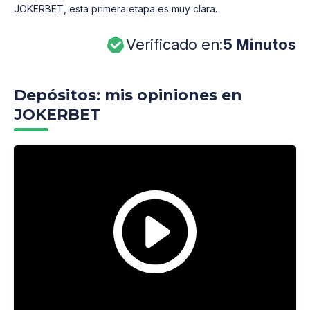
JOKERBET, esta primera etapa es muy clara.
Verificado en:
5 Minutos
Depósitos: mis opiniones en
JOKERBET