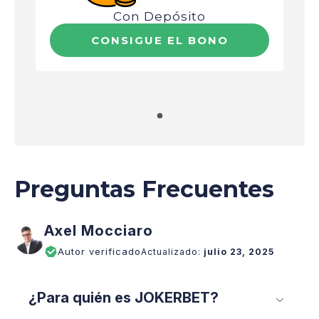
Con Depósito
CONSIGUE EL BONO
Preguntas Frecuentes
Axel Mocciaro
Autor verificado
Actualizado:
julio 23, 2025
¿Para quién es JOKERBET?