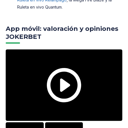
Ruleta en vivo Quantum.
App móvil: valoración y opiniones
JOKERBET