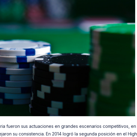
toria fueron sus actuaciones en grandes escenarios competitivos, en 
ejaron su consistencia. En 2014 logró la segunda posición en el High