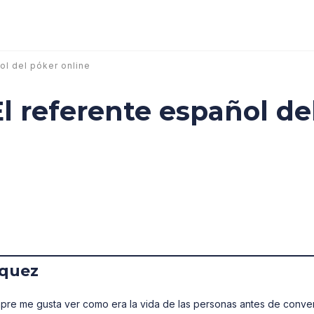
ol del póker online
l referente español de
íquez
iempre me gusta ver como era la vida de las personas antes de conver