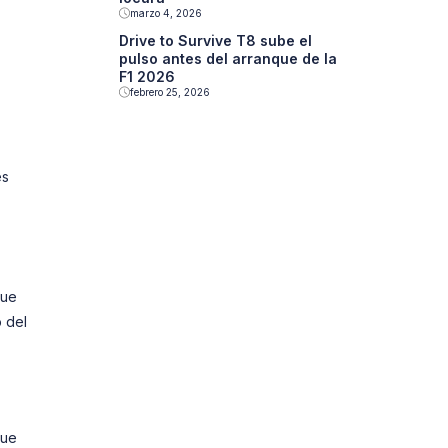
marzo 4, 2026
Drive to Survive T8 sube el
pulso antes del arranque de la
F1 2026
febrero 25, 2026
es
que
 del
que