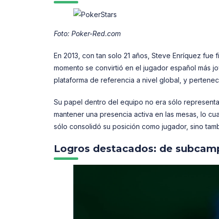
Foto: Poker-Red.com
En 2013, con tan solo 21 años, Steve Enríquez fue 
momento se convirtió en el jugador español más jo
plataforma de referencia a nivel global, y pertenec
Su papel dentro del equipo no era sólo representar
mantener una presencia activa en las mesas, lo cua
sólo consolidó su posición como jugador, sino ta
Logros destacados: de subcampe