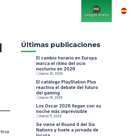
Juegos Gratis
Últimas publicaciones
l
El cambio horario en Europa
marca el ritmo del ocio
nocturno en 2026
marzo 25, 2026
El catálogo PlayStation Plus
reactiva el debate del futuro
del gaming
marzo 18, 2026
Los Oscar 2026 llegan con su
noche más imprevisible
marzo 11, 2026
Se viene el Round 4 del Six
Nations y huele a jornada de
tirse
locura