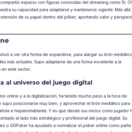
 compartió espacio con figuras conocidas del streaming como Sr. C
stra su capacidad para adaptarse y mantenerse vigente. Más allá 
xtensión de su papel dentro del póker, aportando valor y perspect
ine
vió a ver otra forma de expandirse, para alargar su tirón mediátic
edes más actuales. Supo adaptarse de una forma excelente a la
 en este sector.
 al universo del juego digital
sino online y a la digitalización, ha tenido mucho peso a la hora de
e supo posicionarse muy bien, y aprovechar el tirón mediático para
ñola e hispanohablante. Y es que desde sus inicios como jugador 
entado el lado más estratégico y profesional del juego digital. Su
ars o GGPoker ha ayudado a normalizar el póker online como parte