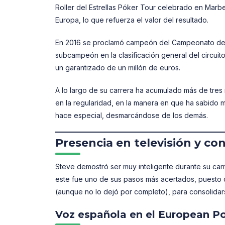
Roller del Estrellas Póker Tour celebrado en Marb
Europa, lo que refuerza el valor del resultado.
En 2016 se proclamó campeón del Campeonato de 
subcampeón en la clasificación general del circuit
un garantizado de un millón de euros.
A lo largo de su carrera ha acumulado más de tres m
en la regularidad, en la manera en que ha sabido 
hace especial, desmarcándose de los demás.
Presencia en televisión y co
Steve demostró ser muy inteligente durante su carr
este fue uno de sus pasos más acertados, puesto 
(aunque no lo dejó por completo), para consolidars
Voz española en el European P