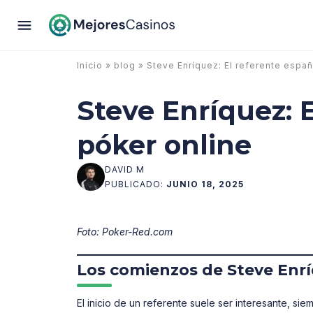
Inicio
»
blog
» Steve Enríquez: El referente españ
Steve Enríquez: E
póker online
DAVID M
PUBLICADO:
JUNIO 18, 2025
Foto: Poker-Red.com
Los comienzos de Steve Enr
El inicio de un referente suele ser interesante, s