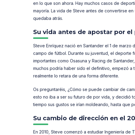
en lo que son ahora. Hay muchos casos de deportis
mayoría. La vida de Steve antes de convertirse en 
quedaba atrás.
Su vida antes de apostar por el
Steve Enríquez nació en Santander el 1 de marzo d
campo de fútbol. Durante su juventud, el deporte f
importantes como Osasuna y Racing de Santander, y 
muchos podría haber sido el definitivo, empezó a t
realmente lo retara de una forma diferente.
Os preguntaréis, ¿Cómo se puede cambiar de camin
esto no iba a ser su futuro de por vida, y decidió
tiempo sus gustos se irían moldeando, hasta que p
Su cambio de dirección en el 2
En 2010, Steve comenzó a estudiar Ingeniería de 