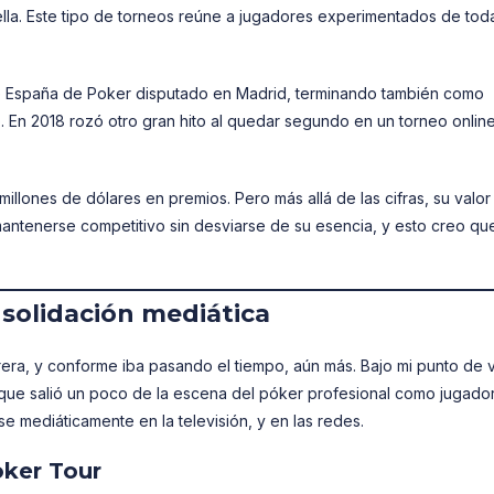
ella. Este tipo de torneos reúne a jugadores experimentados de tod
España de Poker disputado en Madrid, terminando también como
o. En 2018 rozó otro gran hito al quedar segundo en un torneo onlin
illones de dólares en premios. Pero más allá de las cifras, su valor
mantenerse competitivo sin desviarse de su esencia, y esto creo que
nsolidación mediática
era, y conforme iba pasando el tiempo, aún más. Bajo mi punto de v
que salió un poco de la escena del póker profesional como jugado
e mediáticamente en la televisión, y en las redes.
oker Tour