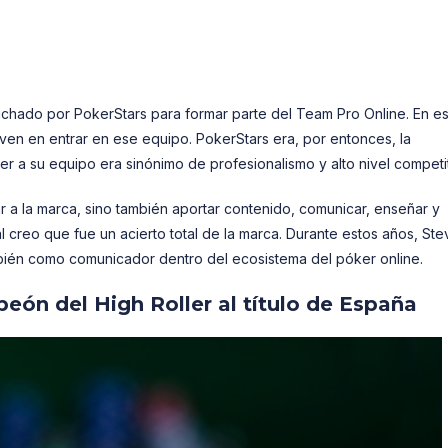
fichado por PokerStars para formar parte del Team Pro Online. En e
ven en entrar en ese equipo. PokerStars era, por entonces, la
er a su equipo era sinónimo de profesionalismo y alto nivel competi
 a la marca, sino también aportar contenido, comunicar, enseñar y
l creo que fue un acierto total de la marca. Durante estos años, St
mbién como comunicador dentro del ecosistema del póker online.
ón del High Roller al título de España