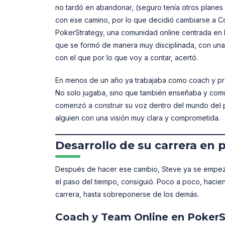
no tardó en abandonar, (seguro tenía otros planes
con ese camino, por lo que decidió cambiarse a 
PokerStrategy, una comunidad online centrada en l
que se formó de manera muy disciplinada, con una
con el que por lo que voy a contar, acertó.
En menos de un año ya trabajaba como coach y prod
No solo jugaba, sino que también enseñaba y comun
comenzó a construir su voz dentro del mundo del
alguien con una visión muy clara y comprometida.
Desarrollo de su carrera en 
Después de hacer ese cambio, Steve ya se empez
el paso del tiempo, consiguió. Poco a poco, hacie
carrera, hasta sobreponerse de los demás.
Coach y Team Online en PokerSt