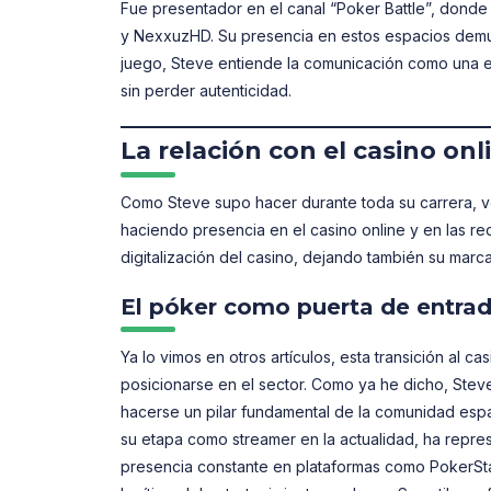
Fue presentador en el canal “Poker Battle”, donde
y NexxuzHD. Su presencia en estos espacios demue
juego, Steve entiende la comunicación como una e
sin perder autenticidad.
La relación con el casino onl
Como Steve supo hacer durante toda su carrera, vol
haciendo presencia en el casino online y en las r
digitalización del casino, dejando también su marca
El póker como puerta de entrada
Ya lo vimos en otros artículos, esta transición al ca
posicionarse en el sector. Como ya he dicho, Stev
hacerse un pilar fundamental de la comunidad espa
su etapa como streamer en la actualidad, ha repres
presencia constante en plataformas como PokerSt