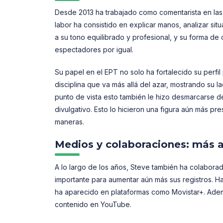
Desde 2013 ha trabajado como comentarista en las
labor ha consistido en explicar manos, analizar sit
a su tono equilibrado y profesional, y su forma de
espectadores por igual.
Su papel en el EPT no solo ha fortalecido su perfi
disciplina que va más allá del azar, mostrando su la
punto de vista esto también le hizo desmarcarse de
divulgativo. Esto lo hicieron una figura aún más p
maneras.
Medios y colaboraciones: más al
A lo largo de los años, Steve también ha colabora
importante para aumentar aún más sus registros. Ha
ha aparecido en plataformas como Movistar+. Ade
contenido en YouTube.