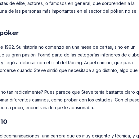
tas de élite, actores, o famosos en general, que sorprenden a la
una de las personas más importantes en el sector del póker, no se
 póker
e 1992. Su historia no comenzó en una mesa de cartas, sino en un
ue su gran pasión. Formó parte de las categorías inferiores de club
llegó a debutar con el filial del Racing. Aquel camino, que para
orcerse cuando Steve sintió que necesitaba algo distinto, algo que
o tan radicalmente? Pues parece que Steve tenía bastante claro 
 tomar diferentes caminos, como probar con los estudios. Con el paso
oco a poco, encontraría lo que le apasionaba…
010
Telecomunicaciones, una carrera que es muy exigente y técnica, y 