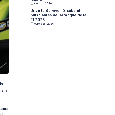
marzo 4, 2026
Drive to Survive T8 sube el
pulso antes del arranque de la
F1 2026
febrero 25, 2026
la
ma la
 cómo
ento