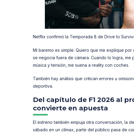
Netflix confirmó la Temporada 8 de Drive to Surviv
Mi baremo es simple. Quiero que me explique por 
se negocia fuera de cámara. Cuando lo logra, me 
música y tensión, me suena a reality con coches.
También hay análisis que critican errores u omision
deportiva.
Del capítulo de F1 2026 al p
convierte en apuesta
El estreno también empuja otra conversación, la d
sábado en un clímax, parte del público pasa de com