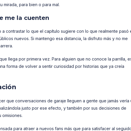
u mirada, para bien o para mal.
ue me la cuenten
 a contrastar lo que el capítulo sugiere con lo que realmente pasó 
úblicos nuevos. Si mantengo esa distancia, la disfruto más y no me
arrera.
e llega por primera vez. Para alguien que no conoce la parrilla, e
a forma de volver a sentir curiosidad por historias que ya creía
ación
hacer que conversaciones de garaje lleguen a gente que jamás vería
alizándola justo por ese efecto, y también por sus decisiones de
u omisiones.
 pensada para atraer a nuevos fans más que para satisfacer al seguid