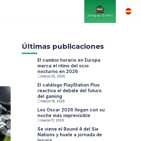
Juegos Gratis
Últimas publicaciones
El cambio horario en Europa
marca el ritmo del ocio
nocturno en 2026
marzo 25, 2026
El catálogo PlayStation Plus
reactiva el debate del futuro
del gaming
marzo 18, 2026
Los Oscar 2026 llegan con su
noche más imprevisible
marzo 11, 2026
Se viene el Round 4 del Six
Nations y huele a jornada de
locura