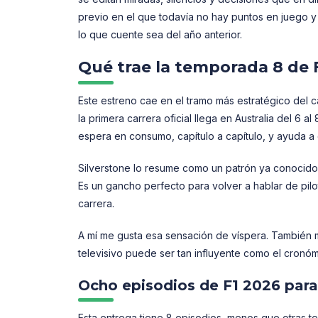
previo en el que todavía no hay puntos en juego y
lo que cuente sea del año anterior.
Qué trae la temporada 8 de F
Este estreno cae en el tramo más estratégico del 
la primera carrera oficial llega en Australia del 6 
espera en consumo, capítulo a capítulo, y ayuda a
Silverstone lo resume como un patrón ya conocido
Es un gancho perfecto para volver a hablar de pil
carrera.
A mí me gusta esa sensación de víspera. También m
televisivo puede ser tan influyente como el cronóm
Ocho episodios de F1 2026 para
Esta entrega tiene 8 episodios, menos que otras t