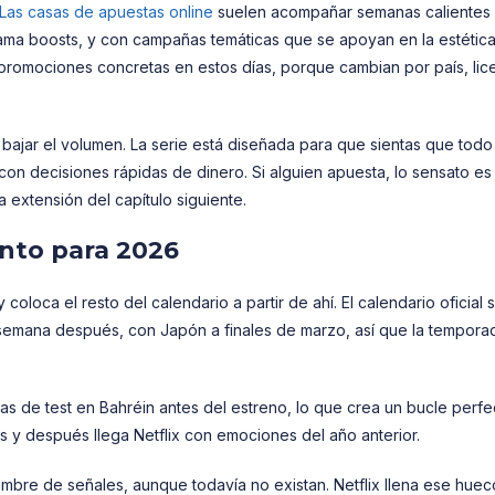
Las casas de apuestas online
suelen acompañar semanas calientes
ama boosts, y con campañas temáticas que se apoyan en la estética
romociones concretas en estos días, porque cambian por país, lic
bajar el volumen. La serie está diseñada para que sientas que todo
n decisiones rápidas de dinero. Si alguien apuesta, lo sensato es f
a extensión del capítulo siguiente.
anto para 2026
loca el resto del calendario a partir de ahí. El calendario oficial s
 semana después, con Japón a finales de marzo, así que la tempora
s de test en Bahréin antes del estreno, lo que crea un bucle perfe
s y después llega Netflix con emociones del año anterior.
hambre de señales, aunque todavía no existan. Netflix llena ese huec