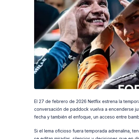
El 27 de febrero de 2026 Netflix estrena la tempor
conversación de paddock vuelva a encenderse justo
fecha y también el enfoque, un acceso entre bamba
Si el lema oficioso fuera temporada adrenalina, te
se editan miradas, silencios y decisiones que en