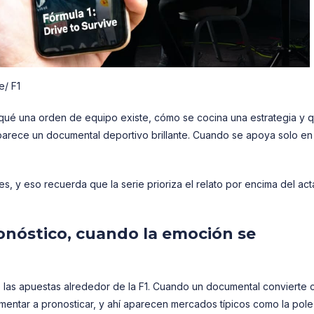
e/ F1
qué una orden de equipo existe, cómo se cocina una estrategia y 
parece un documental deportivo brillante. Cuando se apoya solo en
es, y eso recuerda que la serie prioriza el relato por encima del act
ronóstico, cuando la emoción se
e las apuestas alrededor de la F1. Cuando un documental convierte 
entar a pronosticar, y ahí aparecen mercados típicos como la pole,