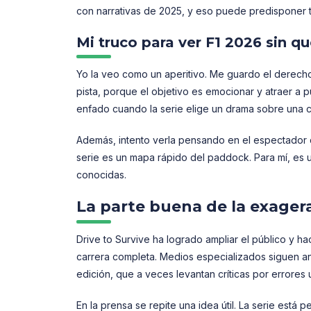
con narrativas de 2025, y eso puede predisponer t
Mi truco para ver F1 2026 sin q
Yo la veo como un aperitivo. Me guardo el derecho
pista, porque el objetivo es emocionar y atraer a p
enfado cuando la serie elige un drama sobre una c
Además, intento verla pensando en el espectador qu
serie es un mapa rápido del paddock. Para mí, es un
conocidas.
La parte buena de la exager
Drive to Survive ha logrado ampliar el público y 
carrera completa. Medios especializados siguen an
edición, que a veces levantan críticas por errores 
En la prensa se repite una idea útil. La serie está