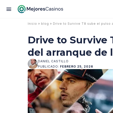
Inicio
»
blog
» Drive to Survive T8 sube el pulso 
Drive to Survive 
del arranque de l
DANIEL CASTILLO
PUBLICADO:
FEBRERO 25, 2026