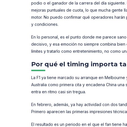
podio o el ganador de la carrera del día siguiente.
mejoras puntuales de cuota, lo que mucha gente ll
motor. No puedo confirmar qué operadores harán p
y condiciones.
En lo personal, es el punto donde me parece sano 
decisivo, y esa emoción no siempre combina bien co
límites y tratarlo como entretenimiento, no como un
Por qué el timing importa t
La F1 ya tiene marcado su arranque en Melbourne y co
Australia como primera cita y encadena China una
entra en ritmo casi sin tregua.
En febrero, además, ya hay actividad con dos tanda
Primero aparecen las primeras impresiones técnica
El resultado es un periodo en el que el fan tiene 