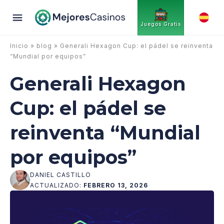
Juegos Gratis
Inicio
»
blog
» Generali Hexagon Cup: el pádel se reinventa
“Mundial por equipos”
Generali Hexagon
Cup: el pádel se
reinventa “Mundial
por equipos”
DANIEL CASTILLO
ACTUALIZADO:
FEBRERO 13, 2026