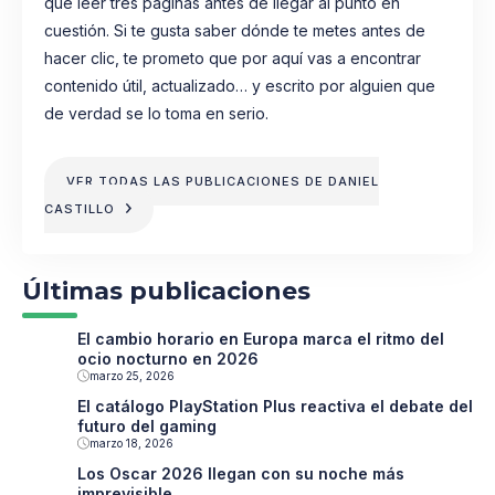
que leer tres páginas antes de llegar al punto en
cuestión. Si te gusta saber dónde te metes antes de
hacer clic, te prometo que por aquí vas a encontrar
contenido útil, actualizado… y escrito por alguien que
de verdad se lo toma en serio.
VER TODAS LAS PUBLICACIONES DE DANIEL
CASTILLO
Últimas publicaciones
El cambio horario en Europa marca el ritmo del
ocio nocturno en 2026
marzo 25, 2026
El catálogo PlayStation Plus reactiva el debate del
futuro del gaming
marzo 18, 2026
Los Oscar 2026 llegan con su noche más
imprevisible