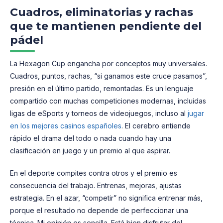
Cuadros, eliminatorias y rachas
que te mantienen pendiente del
pádel
La Hexagon Cup engancha por conceptos muy universales.
Cuadros, puntos, rachas, “si ganamos este cruce pasamos”,
presión en el último partido, remontadas. Es un lenguaje
compartido con muchas competiciones modernas, incluidas
ligas de eSports y torneos de videojuegos, incluso al
jugar
en los mejores casinos españoles
. El cerebro entiende
rápido el drama del todo o nada cuando hay una
clasificación en juego y un premio al que aspirar.
En el deporte compites contra otros y el premio es
consecuencia del trabajo. Entrenas, mejoras, ajustas
estrategia. En el azar, “competir” no significa entrenar más,
porque el resultado no depende de perfeccionar una
técnica. Mi opinión es sencilla. Está bien disfrutar del