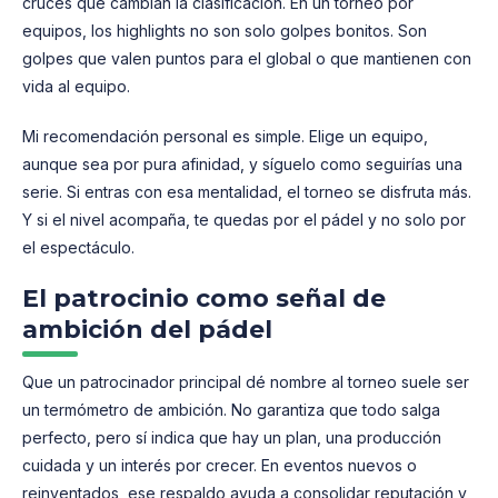
cruces que cambian la clasificación. En un torneo por
equipos, los highlights no son solo golpes bonitos. Son
golpes que valen puntos para el global o que mantienen con
vida al equipo.
Mi recomendación personal es simple. Elige un equipo,
aunque sea por pura afinidad, y síguelo como seguirías una
serie. Si entras con esa mentalidad, el torneo se disfruta más.
Y si el nivel acompaña, te quedas por el pádel y no solo por
el espectáculo.
El patrocinio como señal de
ambición del pádel
Que un patrocinador principal dé nombre al torneo suele ser
un termómetro de ambición. No garantiza que todo salga
perfecto, pero sí indica que hay un plan, una producción
cuidada y un interés por crecer. En eventos nuevos o
reinventados, ese respaldo ayuda a consolidar reputación y