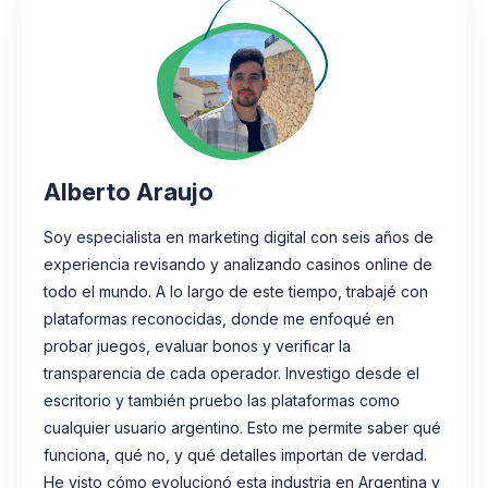
ALBERTO
ACTUALIZADO:
AGOSTO 24,
ARAUJO
2025
Betano Casino es una de las plataformas de juego
online más activas del país, acompañado de un
sponsor oficial: el Club Atlético River Plate. Operando
desde 2024, el casino está regulado en la provincia de
Buenos Aires, en CABA y en Mendoza, con licencias
Alberto Araujo
del
LOTBA, del Instituto Provincial de Loterías y
Casinos de la Provincia de Buenos Aires, y del
Soy especialista en marketing digital con seis años de
Instituto Provincial de Juegos y Casinos
. Ofrece
experiencia revisando y analizando casinos online de
una experiencia completa, con muchos títulos, bonos y
todo el mundo. A lo largo de este tiempo, trabajé con
casino en vivo. Betano es una opción segura, moderna
y con atención al cliente las 24 horas.
plataformas reconocidas, donde me enfoqué en
probar juegos, evaluar bonos y verificar la
transparencia de cada operador. Investigo desde el
VISITÁ EL CASINO
escritorio y también pruebo las plataformas como
LEER REVIEW
cualquier usuario argentino. Esto me permite saber qué
funciona, qué no, y qué detalles importan de verdad.
He visto cómo evolucionó esta industria en Argentina y