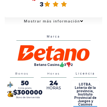
3
Mostrar más información
Revisado por
Marca
ALBERTO ARAUJO
ACTUALIZADO:
ENERO 18, 2026
Casino Buenos Aires Online es una plataforma legal y
confiable, con licencia oficial otorgada por LOTBA
(Lotería de la Ciudad de Buenos Aires) en el 2021. Su
Betano Casino
3
2
propuesta combina tragamonedas, ruletas, juegos de
cartas y mesas en vivo, todo en pesos argentinos y
Bonos
Horas
Licencia
con soporte en español. Este casino online está
pensado tanto para jugadores nuevos que buscan un
50
24
LOTBA,
entorno local y seguro, como para usuarios con
Lotería de la
HORAS
Giros gratis
$300000
provincia,
experiencia. Aunque no tiene tanta visibilidad como
Instituto
otras marcas internacionales, su respaldo físico y legal
Provincial de
Bono de bienvenida
Juegos y
le da una gran ventaja frente a casinos offshore.
Casinos