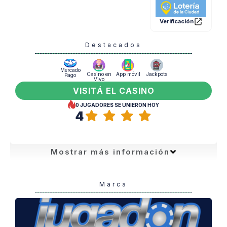
VISITÁ EL CASINO
Verificación
LEER REVIEW
Destacados
Mercado
Jackpots
Casino en
App móvil
Pago
Vivo
VISITÁ EL CASINO
0
JUGADORES SE UNIERON HOY
4
Mostrar más información
Revisado por
Marca
ALBERTO ARAUJO
ACTUALIZADO:
ENERO 18, 2026
Betano Casino es una de las plataformas de juego
online más activas del país, acompañado de un