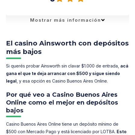
Mostrar más información
Revisado por
El casino Ainsworth con depósitos
ALBERTO ARAUJO
ACTUALIZADO:
ENERO 18, 2026
más bajos
Jugadon es un casino online que opera desde el año
2022. Actualmente está regulado en cuatro provincias
Si querés probar Ainsworth sin clavar $1.000 de entrada,
acá
del país,
CABA
,
Córdoba
, La Rioja y San Luis.
gana el que te deja arrancar con $500 y sigue siendo
legal
, y esa opción es Casino Buenos Aires Online.
En esta plataforma podés encontrar gran variedad de
juegos entre ellos, slots, casino en vivo, ruleta,
Por qué veo a Casino Buenos Aires
blackjack, etc. Ofrece además normas de seguridad
Online como el mejor en depósitos
para proteger tus datos, depósitos y retiros, brindarte
una navegación confiable y una experiencia segura.
bajos
Se posiciona como una buena opción para quienes
Casino Buenos Aires Online tiene un depósito mínimo de
deseen disfrutar de una página con métodos de pago
$500 con Mercado Pago y está licenciado por LOTBA.
Esto
locales y variedad de juegos.