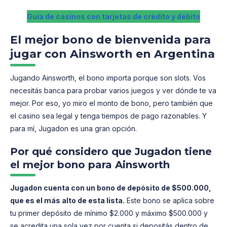
Guía de casinos con tarjetas de crédito y débito
El mejor bono de bienvenida para
jugar con Ainsworth en Argentina
Jugando Ainsworth, el bono importa porque son slots. Vos
necesitás banca para probar varios juegos y ver dónde te va
mejor. Por eso, yo miro el monto de bono, pero también que
el casino sea legal y tenga tiempos de pago razonables. Y
para mí, Jugadon es una gran opción.
Por qué considero que Jugadon tiene
el mejor bono para Ainsworth
Jugadon cuenta con un bono de depósito de $500.000,
que es el más alto de esta lista.
Este bono se aplica sobre
tu primer depósito de mínimo $2.000 y máximo $500.000 y
se acredita una sola vez por cuenta si depositás dentro de