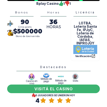
VISITÁ EL CASINO
Bplay Casino
1
1
LEER REVIEW
Bonos
Horas
Licencia
90
36
LOTBA,
Lotería Santa
HORAS
Giros gratis
$500000
Fe, IPJyC,
Lotería de
Córdoba,
Bono de bienvenida
IAFAS,
INPROJUY
Verificación
Destacados
Método de
Método de
Slots
Casino en
pago
pago
vivo
VISITÁ EL CASINO
0
JUGADORES SE UNIERON HOY
4