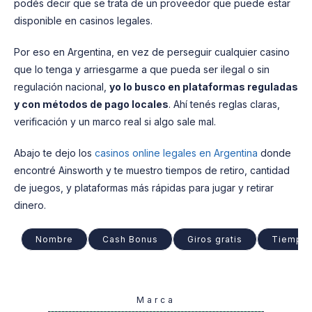
podés decir que se trata de un proveedor que puede estar
disponible en casinos legales.
Por eso en Argentina, en vez de perseguir cualquier casino
que lo tenga y arriesgarme a que pueda ser ilegal o sin
regulación nacional,
yo lo busco en plataformas reguladas
y con métodos de pago locales
. Ahí tenés reglas claras,
verificación y un marco real si algo sale mal.
Abajo te dejo los
casinos online legales en Argentina
donde
encontré Ainsworth y te muestro tiempos de retiro, cantidad
de juegos, y plataformas más rápidas para jugar y retirar
dinero.
Nombre
Cash Bonus
Giros gratis
Tiempo d
Marca