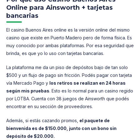
Online para Ainsworth + tarjetas
bancarias
El casino Buenos Aires online es la versión online del mismo
casino que existe en Puerto Madero pero de forma física. Es
muy conocido por ambas plataformas. Por esa seguridad que
brinda, es que yo lo uso con tarjetas bancarias.
La plataforma me da un piso de depósitos bajo de tan solo
$500 y un flujo de pago sin fricción. Podés pagar con tarjeta
vía Mercado Pago y
los retiros se realizan en 24 horas
según mis pruebas
. Esto es lo normal para un casino regido
por LOTBA. Cuenta con 38 juegos de Ainsworth que podés
encontrar en su sección de proveedores.
Además, si estás cazando promos,
el paquete de
bienvenida es de $150.000, junto con un bono sin
depósito de $20.000.