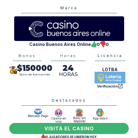
Marca
ALBERTO ARAUJO
ACTUALIZADO:
ENERO 18, 2026
Betfun es la plataforma de casino online perteneciente
al Hipódromo de Palermo. Está
regulado en CABA por
la licencia LOTBA
desde el año 2021 y es de
uso
Casino Buenos Aires Online
0
0
exclusivo dentro de la Ciudad de Buenos Aires
, por
lo que no está disponible Betfun en PBA.
Bonos
Horas
Licencia
La plataforma ofrece
más de 1.000 juegos de casino
,
$150000
24
LOTBA
incluyendo slots, ruleta online, blackjack y juegos en
HORAS
Bono de bienvenida
vivo, así como apuestas deportivas en más de 30
disciplinas. También cuenta con una aplicación móvil
Verificación
para dispositivos Android y iOS, para poder disfrutar
del entretenimiento desde donde estés.
Destacados
VISITÁ EL CASINO
Mercado Pago
Bono sin
Casino en
App móvil
depósito
vivo
VISITÁ EL CASINO
LEER REVIEW
0
JUGADORES SE UNIERON HOY