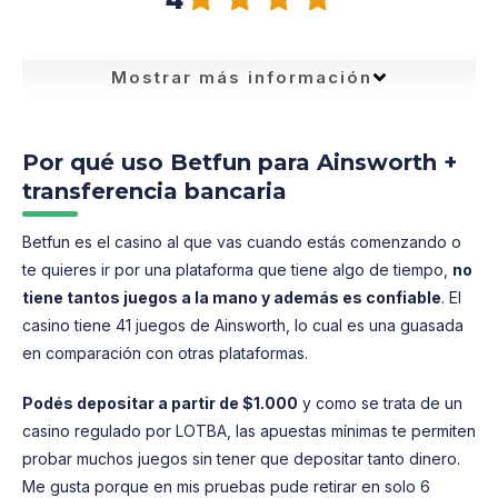
Mostrar más información
Revisado por
Por qué uso Betfun para Ainsworth +
ALBERTO ARAUJO
ACTUALIZADO:
ENERO 18, 2026
transferencia bancaria
Betfun es la plataforma de casino online perteneciente
al Hipódromo de Palermo. Está
regulado en CABA por
Betfun es el casino al que vas cuando estás comenzando o
la licencia LOTBA
desde el año 2021 y es de
uso
te quieres ir por una plataforma que tiene algo de tiempo,
no
exclusivo dentro de la Ciudad de Buenos Aires
, por
tiene tantos juegos a la mano y además es confiable
. El
lo que no está disponible Betfun en PBA.
casino tiene 41 juegos de Ainsworth, lo cual es una guasada
en comparación con otras plataformas.
La plataforma ofrece
más de 1.000 juegos de casino
,
incluyendo slots, ruleta online, blackjack y juegos en
vivo, así como apuestas deportivas en más de 30
Podés depositar a partir de $1.000
y como se trata de un
disciplinas. También cuenta con una aplicación móvil
casino regulado por LOTBA, las apuestas mínimas te permiten
para dispositivos Android y iOS, para poder disfrutar
probar muchos juegos sin tener que depositar tanto dinero.
del entretenimiento desde donde estés.
Me gusta porque en mis pruebas pude retirar en solo 6