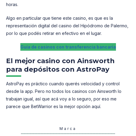
horas.
VISITÁ EL CASINO
Algo en particular que tiene este casino, es que es la
LEER REVIEW
representación digital del casino del Hipódromo de Palermo,
por lo que podés retirar en efectivo en el lugar.
Guía de casinos con transferencia bancaria
El mejor casino con Ainsworth
para depósitos con AstroPay
AstroPay es práctico cuando querés velocidad y control
desde la app. Pero no todos los casinos con Ainsworth lo
trabajan igual, así que acá voy a lo seguro, por eso me
parece que BetWarrior es la mejor opción aquí.
Marca