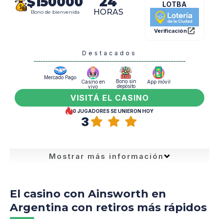
$150000
24
LOTBA
HORAS
Bono de bienvenida
Verificación
Destacados
Mercado Pago
Bono sin
Casino en
App móvil
depósito
vivo
VISITÁ EL CASINO
0
JUGADORES SE UNIERON HOY
3
Mostrar más información
Revisado por
El casino con Ainsworth en
ALBERTO ARAUJO
ACTUALIZADO:
ENERO 18, 2026
Argentina con retiros más rápidos
Casino Buenos Aires Online es una plataforma legal y