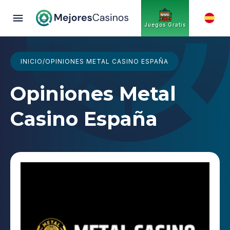
Juegos Gratis
INICIO
/OPINIONES METAL CASINO ESPAÑA
Opiniones Metal
Casino España