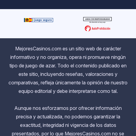
MejoresCasinos.com es un sitio web de carácter
informativo y no organiza, opera ni promueve ningún
tipo de juego de azar. Todo el contenido publicado en
este sitio, incluyendo reseñas, valoraciones y
comparativas, refleja únicamente la opinión de nuestro
equipo editorial y debe interpretarse como tal.
Aunque nos esforzamos por ofrecer información
precisa y actualizada, no podemos garantizar la
exactitud, integridad ni vigencia de los datos
presentados, por lo que MejoresCasinos.com no se