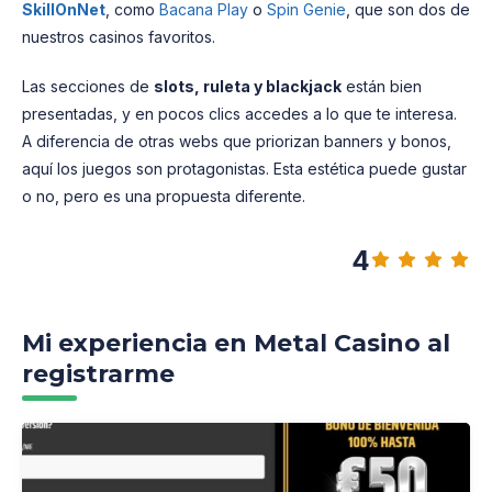
SkillOnNet
, como
Bacana Play
o
Spin Genie
, que son dos de
nuestros casinos favoritos.
Las secciones de
slots, ruleta y blackjack
están bien
presentadas, y en pocos clics accedes a lo que te interesa.
A diferencia de otras webs que priorizan banners y bonos,
aquí los juegos son protagonistas. Esta estética puede gustar
o no, pero es una propuesta diferente.
4
Mi experiencia en Metal Casino al
registrarme