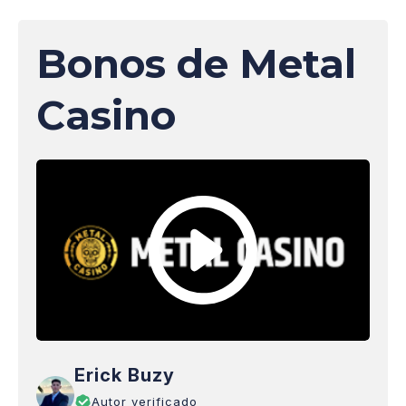
Bonos de Metal
Casino
Erick Buzy
Autor verificado