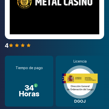
4
Licencia
Tiempo de pago
34
Horas
DGOJ