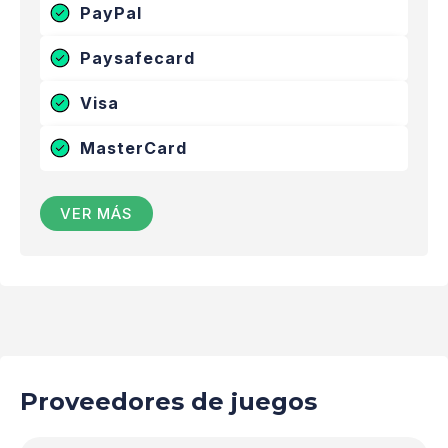
PayPal
Paysafecard
Visa
MasterCard
VER MÁS
Proveedores de juegos