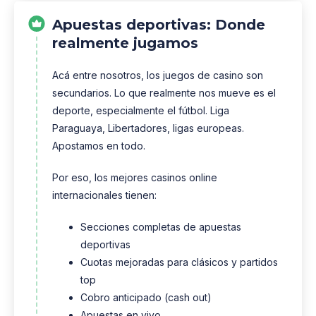
Apuestas deportivas: Donde
realmente jugamos
Acá entre nosotros, los juegos de casino son
secundarios. Lo que realmente nos mueve es el
deporte, especialmente el fútbol. Liga
Paraguaya, Libertadores, ligas europeas.
Apostamos en todo.
Por eso, los mejores casinos online
internacionales tienen:
Secciones completas de apuestas
deportivas
Cuotas mejoradas para clásicos y partidos
top
Cobro anticipado (cash out)
Apuestas en vivo