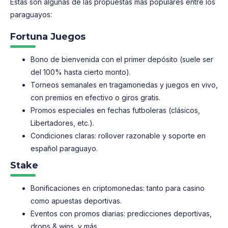
Estas son algunas de las propuestas más populares entre los
paraguayos:
Fortuna Juegos
Bono de bienvenida con el primer depósito (suele ser
del 100% hasta cierto monto).
Torneos semanales en tragamonedas y juegos en vivo,
con premios en efectivo o giros gratis.
Promos especiales en fechas futboleras (clásicos,
Libertadores, etc.).
Condiciones claras: rollover razonable y soporte en
español paraguayo.
Stake
Bonificaciones en criptomonedas: tanto para casino
como apuestas deportivas.
Eventos con promos diarias: predicciones deportivas,
drops & wins, y más.