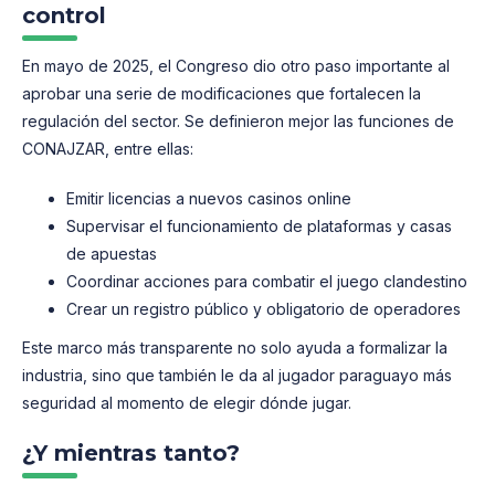
control
En mayo de 2025, el Congreso dio otro paso importante al
aprobar una serie de modificaciones que fortalecen la
regulación del sector. Se definieron mejor las funciones de
CONAJZAR, entre ellas:
Emitir licencias a nuevos casinos online
Supervisar el funcionamiento de plataformas y casas
de apuestas
Coordinar acciones para combatir el juego clandestino
Crear un registro público y obligatorio de operadores
Este marco más transparente no solo ayuda a formalizar la
industria, sino que también le da al jugador paraguayo más
seguridad al momento de elegir dónde jugar.
¿Y mientras tanto?