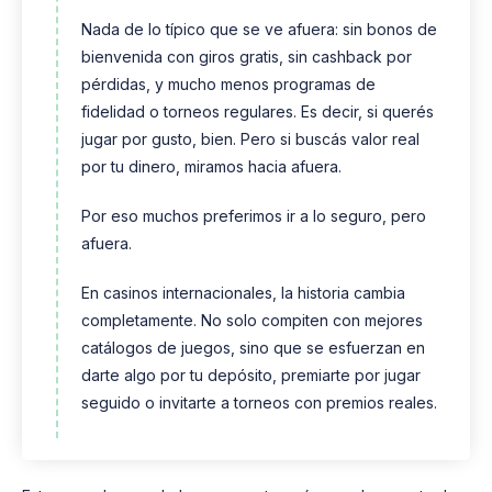
Nada de lo típico que se ve afuera: sin bonos de
bienvenida con giros gratis, sin cashback por
pérdidas, y mucho menos programas de
fidelidad o torneos regulares. Es decir, si querés
jugar por gusto, bien. Pero si buscás valor real
por tu dinero, miramos hacia afuera.
Por eso muchos preferimos ir a lo seguro, pero
afuera.
En casinos internacionales, la historia cambia
completamente. No solo compiten con mejores
catálogos de juegos, sino que se esfuerzan en
darte algo por tu depósito, premiarte por jugar
seguido o invitarte a torneos con premios reales.