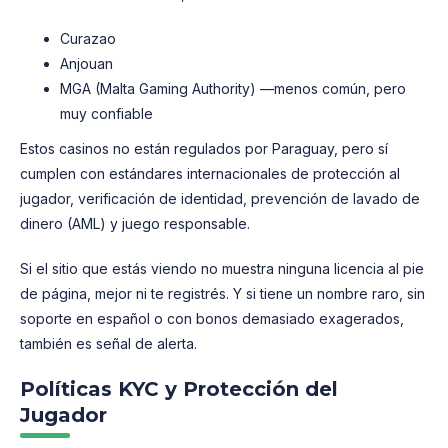
Curazao
Anjouan
MGA (Malta Gaming Authority) —menos común, pero
muy confiable
Estos casinos no están regulados por Paraguay, pero sí
cumplen con estándares internacionales de protección al
jugador, verificación de identidad, prevención de lavado de
dinero (AML) y juego responsable.
Si el sitio que estás viendo no muestra ninguna licencia al pie
de página, mejor ni te registrés. Y si tiene un nombre raro, sin
soporte en español o con bonos demasiado exagerados,
también es señal de alerta.
Políticas KYC y Protección del
Jugador