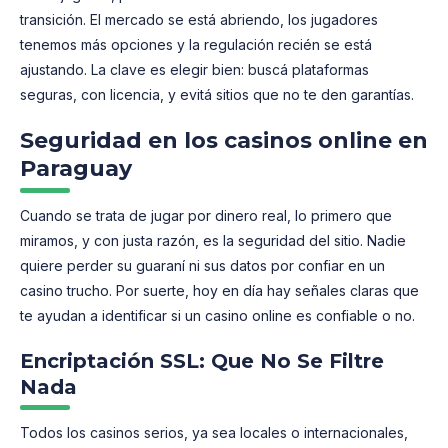
transición. El mercado se está abriendo, los jugadores
tenemos más opciones y la regulación recién se está
ajustando. La clave es elegir bien: buscá plataformas
seguras, con licencia, y evitá sitios que no te den garantías.
Seguridad en los casinos online en
Paraguay
Cuando se trata de jugar por dinero real, lo primero que
miramos, y con justa razón, es la seguridad del sitio. Nadie
quiere perder su guaraní ni sus datos por confiar en un
casino trucho. Por suerte, hoy en día hay señales claras que
te ayudan a identificar si un casino online es confiable o no.
Encriptación SSL: Que No Se Filtre
Nada
Todos los casinos serios, ya sea locales o internacionales,