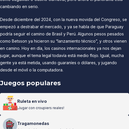
cambiando en serio.
Desde diciembre del 2024, con la nueva movida del Congreso, se
empezó a destrabar el mercado, y ya se habla de que Paraguay
podría seguir el camino de Brasil y Perú. Algunos pesos pesados
como Betsson ya hicieron su “lanzamiento técnico”, y otros vienen
en camino. Hoy en día, los casinos internacionales ya nos dejan
jugar, aunque el tema legal todavía está medio flojo. Igual, mucha
gente ya está metida, usando guaraníes o dólares, y jugando
desde el móvil o la computadora.
Juegos populares
Ruleta en vivo
¡Jugar con croupiers reales!
Tragamonedas