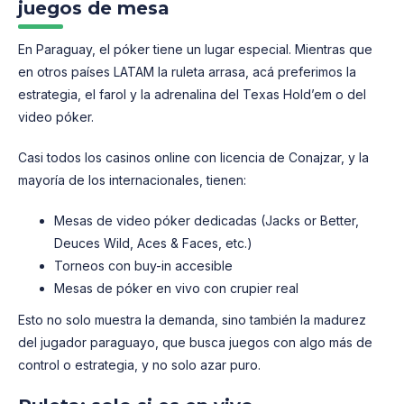
juegos de mesa
En Paraguay, el póker tiene un lugar especial. Mientras que
en otros países LATAM la ruleta arrasa, acá preferimos la
estrategia, el farol y la adrenalina del Texas Hold’em o del
video póker.
Casi todos los casinos online con licencia de Conajzar, y la
mayoría de los internacionales, tienen:
Mesas de video póker dedicadas (Jacks or Better,
Deuces Wild, Aces & Faces, etc.)
Torneos con buy-in accesible
Mesas de póker en vivo con crupier real
Esto no solo muestra la demanda, sino también la madurez
del jugador paraguayo, que busca juegos con algo más de
control o estrategia, y no solo azar puro.