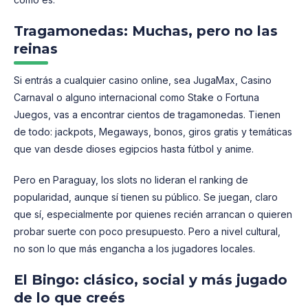
Tragamonedas: Muchas, pero no las
reinas
Si entrás a cualquier casino online, sea JugaMax, Casino
Carnaval o alguno internacional como Stake o Fortuna
Juegos, vas a encontrar cientos de tragamonedas. Tienen
de todo: jackpots, Megaways, bonos, giros gratis y temáticas
que van desde dioses egipcios hasta fútbol y anime.
Pero en Paraguay, los slots no lideran el ranking de
popularidad, aunque sí tienen su público. Se juegan, claro
que sí, especialmente por quienes recién arrancan o quieren
probar suerte con poco presupuesto. Pero a nivel cultural,
no son lo que más engancha a los jugadores locales.
El Bingo: clásico, social y más jugado
de lo que creés