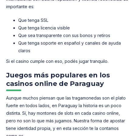
importante es:
Que tenga SSL
Que tenga licencia visible
Que sea transparente con sus bonos y retiros
Que tenga soporte en español y canales de ayuda
claros
Si el casino cumple con eso, podés jugar tranquilo.
Juegos más populares en los
casinos online de Paraguay
Aunque muchos piensan que las tragamonedas son el plato
fuerte en todos lados, en Paraguay la historia es un poco
distinta. Sí, hay montones de slots en cada casino online,
pero no son lo que más jugamos. Nuestra forma de apostar
tiene identidad propia, y en esta sección te la contamos
como es.