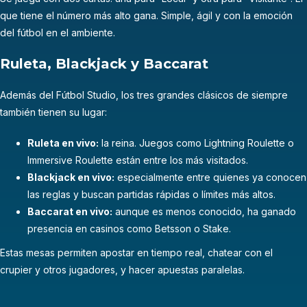
que tiene el número más alto gana. Simple, ágil y con la emoción
del fútbol en el ambiente.
Ruleta, Blackjack y Baccarat
Además del Fútbol Studio, los tres grandes clásicos de siempre
también tienen su lugar:
Ruleta en vivo:
la reina. Juegos como Lightning Roulette o
Immersive Roulette están entre los más visitados.
Blackjack en vivo:
especialmente entre quienes ya conocen
las reglas y buscan partidas rápidas o límites más altos.
Baccarat en vivo:
aunque es menos conocido, ha ganado
presencia en casinos como Betsson o Stake.
Estas mesas permiten apostar en tiempo real, chatear con el
crupier y otros jugadores, y hacer apuestas paralelas.