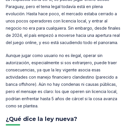
Paraguay, pero el tema legal todavía está en plena
evolución. Hasta hace poco, el mercado estaba cerrado a
unos pocos operadores con licencia local, y entrar al
negocio no era para cualquiera. Sin embargo, desde finales
de 2024, el país empezó a moverse hacia una apertura real
del juego online, y eso está sacudiendo todo el panorama.
Aunque jugar como usuario no es ilegal, operar sin
autorización, especialmente si sos extranjero, puede traer
consecuencias, ya que la ley vigente asocia esas
actividades con manejo financiero clandestino (parecido a
banca offshore). Aún no hay condenas ni causas públicas,
pero el mensaje es claro: los que operen sin licencia local,
podrían enfrentar hasta 5 años de cárcel si la cosa avanza
como se plantea.
¿Qué dice la ley nueva?