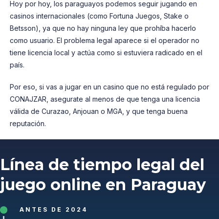
Hoy por hoy, los paraguayos podemos seguir jugando en
casinos internacionales (como Fortuna Juegos, Stake o
Betsson), ya que no hay ninguna ley que prohíba hacerlo
como usuario. El problema legal aparece si el operador no
tiene licencia local y actúa como si estuviera radicado en el
país.
Por eso, si vas a jugar en un casino que no está regulado por
CONAJZAR, asegurate al menos de que tenga una licencia
válida de Curazao, Anjouan o MGA, y que tenga buena
reputación.
Línea de tiempo legal del
juego online en Paraguay
ANTES DE 2024